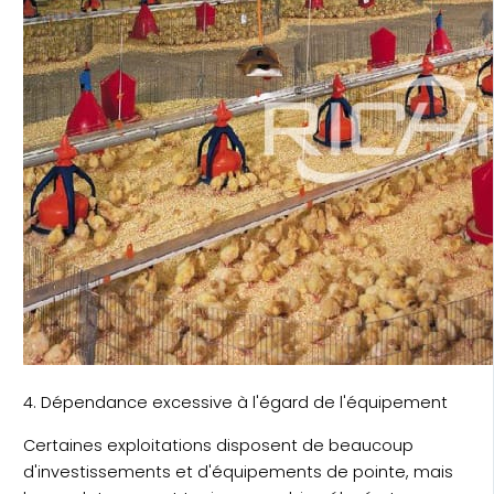
4. Dépendance excessive à l'égard de l'équipement
Certaines exploitations disposent de beaucoup
d'investissements et d'équipements de pointe, mais