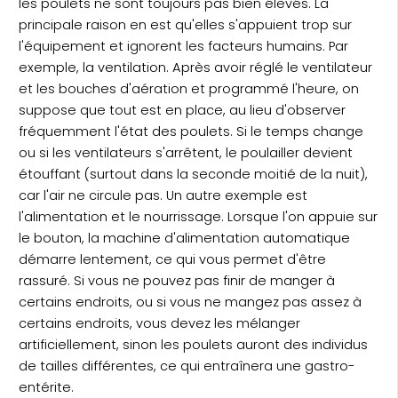
les poulets ne sont toujours pas bien élevés. La
principale raison en est qu'elles s'appuient trop sur
l'équipement et ignorent les facteurs humains. Par
exemple, la ventilation. Après avoir réglé le ventilateur
et les bouches d'aération et programmé l'heure, on
suppose que tout est en place, au lieu d'observer
fréquemment l'état des poulets. Si le temps change
ou si les ventilateurs s'arrêtent, le poulailler devient
étouffant (surtout dans la seconde moitié de la nuit),
car l'air ne circule pas. Un autre exemple est
l'alimentation et le nourrissage. Lorsque l'on appuie sur
le bouton, la machine d'alimentation automatique
démarre lentement, ce qui vous permet d'être
rassuré. Si vous ne pouvez pas finir de manger à
certains endroits, ou si vous ne mangez pas assez à
certains endroits, vous devez les mélanger
artificiellement, sinon les poulets auront des individus
de tailles différentes, ce qui entraînera une gastro-
entérite.