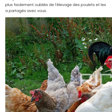
plus facilement oubliés de l'élevage des poulets et les
a partagés avec vous.