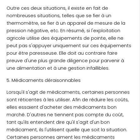
Outre ces deux situations, il existe en fait de
nombreuses situations, telles que se fier à un
thermomètre, se fier à un appareil de mesure de la
pression négative, etc. En résumé, si l'exploitation
agricole utilise des équipements de pointe, elle ne
peut pas s'appuyer uniquement sur ces équipements
pour être paresseuse. Elle doit au contraire faire
preuve d'une plus grande diligence pour parvenir à
une alimentation et à une gestion infaillibles.
5. Médicaments déraisonnables
Lorsqu'il s'agit de médicaments, certaines personnes
sont réticentes à les utiliser. Afin de réduire les coûts,
elles essaient d'acheter des médicaments bon
marché. D'autres ne tiennent pas compte du coût,
tant qu'ils entendent dire qu'il s'agit d'un bon
médicament, ils l'utilisent quelle que soit la situation.
Certaines personnes aiment les médicaments