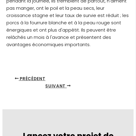
pendant la journée, ils tremblent de partout, n'aiment
pas manger, ont le poil et la peau secs, leur
croissance stagne et leur taux de survie est réduit ; les
porcs à la fourrure blanche et à la peau rouge sont
énergiques et ont plus d'appétit. Ils peuvent être
relâchés un mois à l'avance et présentent des
avantages économiques importants.
PRÉCÉDENT
SUIVANT
Lancez votre projet de