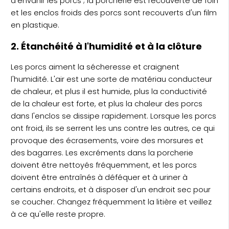
d'envahir les porcs ; la porcherie est recouverte de foin
et les enclos froids des porcs sont recouverts d'un film
en plastique.
2. Étanchéité à l'humidité et à la clôture
Les porcs aiment la sécheresse et craignent
l'humidité. L'air est une sorte de matériau conducteur
de chaleur, et plus il est humide, plus la conductivité
de la chaleur est forte, et plus la chaleur des porcs
dans l'enclos se dissipe rapidement. Lorsque les porcs
ont froid, ils se serrent les uns contre les autres, ce qui
provoque des écrasements, voire des morsures et
des bagarres. Les excréments dans la porcherie
doivent être nettoyés fréquemment, et les porcs
doivent être entraînés à déféquer et à uriner à
certains endroits, et à disposer d'un endroit sec pour
se coucher. Changez fréquemment la litière et veillez
à ce qu'elle reste propre.