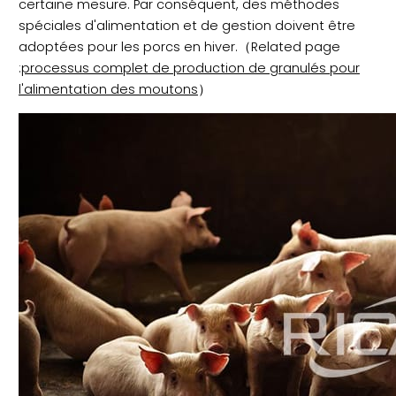
certaine mesure. Par conséquent, des méthodes
spéciales d'alimentation et de gestion doivent être
adoptées pour les porcs en hiver.（Related page
:
processus complet de production de granulés pour
l'alimentation des moutons
）