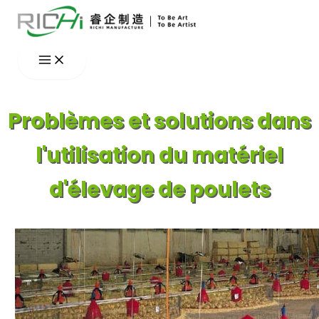
Aller
au
contenu
Problèmes et solutions dans
l'utilisation du matériel
d'élevage de poulets