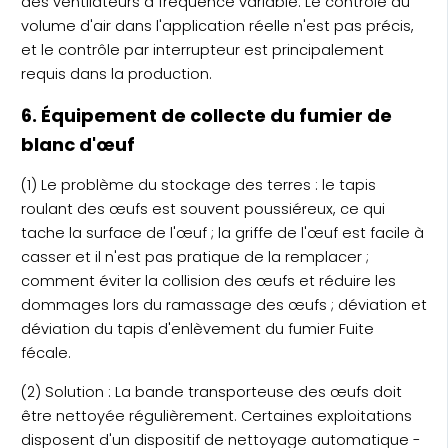
des ventilateurs à fréquence variable. Le contrôle du
volume d'air dans l'application réelle n'est pas précis,
et le contrôle par interrupteur est principalement
requis dans la production.
6. Équipement de collecte du fumier de
blanc d'œuf
(1) Le problème du stockage des terres : le tapis
roulant des œufs est souvent poussiéreux, ce qui
tache la surface de l'œuf ; la griffe de l'œuf est facile à
casser et il n'est pas pratique de la remplacer ;
comment éviter la collision des œufs et réduire les
dommages lors du ramassage des œufs ; déviation et
déviation du tapis d'enlèvement du fumier Fuite
fécale.
(2) Solution : La bande transporteuse des œufs doit
être nettoyée régulièrement. Certaines exploitations
disposent d'un dispositif de nettoyage automatique -