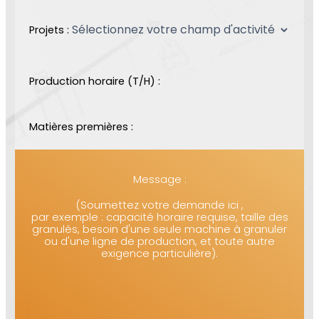
Projets :
Production horaire (T/H) :
Matières premières :
Message :
(Soumettez votre demande ici ,
par exemple : capacité horaire requise, taille des
granulés, besoin d'une seule machine à granuler
ou d'une ligne de production, et toute autre
exigence particulière).