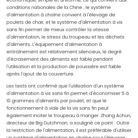
économique, simple et uniforme, ce qui convient aux
conditions nationales de la Chine ; le système
d'alimentation à chaîne convient à l'élevage de
poulets de chair, et le système d'alimentation à vis
sans fin permet de mieux contrôler la vitesse
d'alimentation, le stress du troupeau et les déchets
d'aliments. L'équipement d'alimentation à
entraînement est relativement silencieux, le degré
d'écrasement des aliments est faible pendant
l'utilisation et la production de poussière est faible
après l'ajout de la couverture.
Les tests ont confirmé que l'utilisation d'un système
d'alimentation à vis sans fin permet d'économiser 5 à
10 grammes d'aliments par poulet, et que le
fonctionnement à vide de la vis sans fin peut
également inciter le troupeau à manger. Zhang Achun,
directeur de Big Dutchman, a souligné ce point : Outre
la restriction de l'alimentation, il est préférable d'utiliser
un système d'alimentation en chaîne pour l'élevage