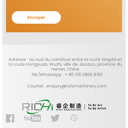
Adresse : au sud du carrefour entre la route Xingda et
la route Hongyuan, Wuzhi, ville de Jiaozuo, province du
Henan, Chine
Tél./WhatsApp : + 86 136 0866 8310
Courriel : enquiry@richimachinery.com