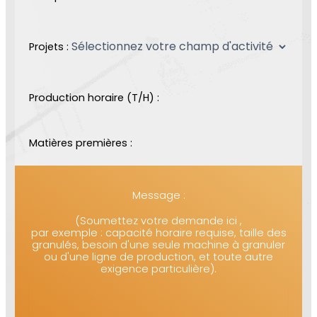
Projets :
Production horaire (T/H) :
Matières premières :
Message :
(Soumettez votre demande ici ,
par exemple : capacité horaire requise, taille des
granulés, besoin d'une seule machine à granuler
ou d'une ligne de production, et toute autre
exigence particulière).