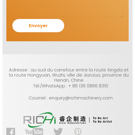
Adresse : au sud du carrefour entre la route Xingda et
la route Hongyuan, Wuzhi, ville de Jiaozuo, province du
Henan, Chine
Tél./WhatsApp : + 86 136 0866 8310
Courriel : enquiry@richimachinery.com