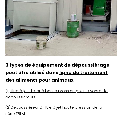
3 types de
équipement de dépoussiérage
peut être utilisé dans
ligne de traitement
des aliments pour animaux
(1)
Filtre à jet direct à basse pression pour la vente de
dépoussiéreurs
(2)
Dépoussiéreur à filtre à jet haute pression de la
série TBLM