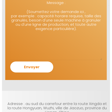
Message :
(Soumettez votre demande ici ,
par exemple : capacité horaire requise, taille des
granulés, besoin d'une seule machine à granuler
ou d'une ligne de production, et toute autre
exigence particulière).
Adresse : au sud du carrefour entre la route Xingda et
la route Hongyuan, Wuzhi, ville de Jiaozuo, province du