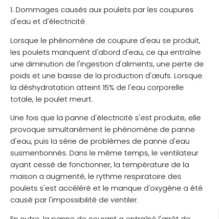
1. Dommages causés aux poulets par les coupures
d'eau et d'électricité
Lorsque le phénomène de coupure d'eau se produit,
les poulets manquent d'abord d'eau, ce qui entraîne
une diminution de l'ingestion d'aliments, une perte de
poids et une baisse de la production d'œufs. Lorsque
la déshydratation atteint 15% de l'eau corporelle
totale, le poulet meurt.
Une fois que la panne d'électricité s'est produite, elle
provoque simultanément le phénomène de panne
d'eau, puis la série de problèmes de panne d'eau
susmentionnés. Dans le même temps, le ventilateur
ayant cessé de fonctionner, la température de la
maison a augmenté, le rythme respiratoire des
poulets s'est accéléré et le manque d'oxygène a été
causé par l'impossibilité de ventiler.
En outre, la panne de courant a entraîné l'arrêt de