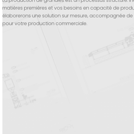
La production de granulés est un processus structuré. 
matières premières et vos besoins en capacité de produ
élaborerons une solution sur mesure, accompagnée de c
pour votre production commerciale.