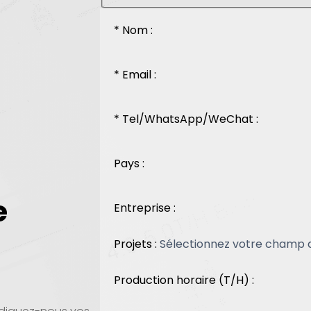
* Nom :
* Email :
* Tel/WhatsApp/WeChat :
Pays :
e
Entreprise :
Projets :
Production horaire (T/H) :