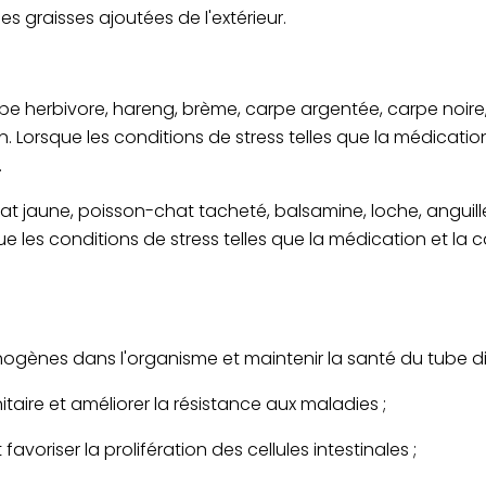
es graisses ajoutées de l'extérieur.
e herbivore, hareng, brème, carpe argentée, carpe noire, ti
n. Lorsque les conditions de stress telles que la médicati
.
t jaune, poisson-chat tacheté, balsamine, loche, anguille,
sque les conditions de stress telles que la médication et la
hogènes dans l'organisme et maintenir la santé du tube dig
aire et améliorer la résistance aux maladies ;
favoriser la prolifération des cellules intestinales ;