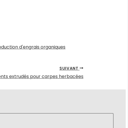
oduction d'engrais organiques
SUIVANT
iments extrudés pour carpes herbacées