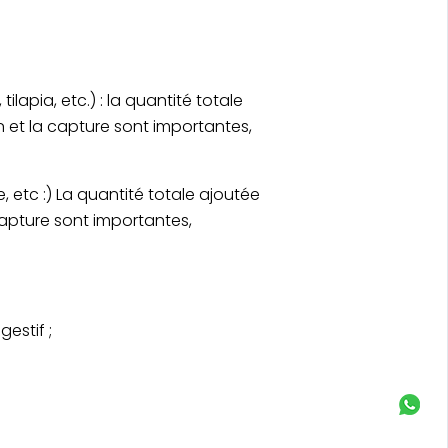
lapia, etc.) : la quantité totale
on et la capture sont importantes,
 etc :) La quantité totale ajoutée
 capture sont importantes,
estif ;