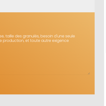
e, taille des granulés, besoin d'une seule
e production, et toute autre exigence