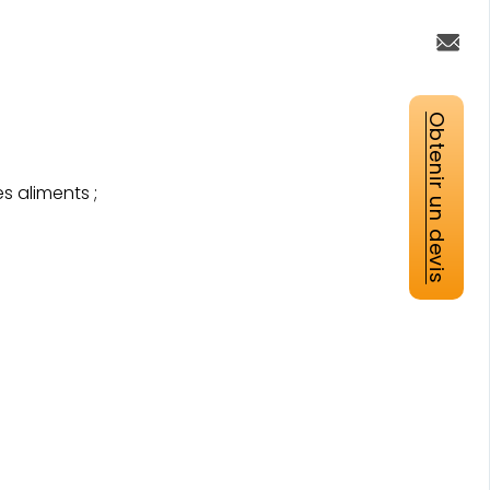
Obtenir un devis
s aliments ;