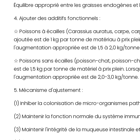
Équilibre approprié entre les graisses endogènes et l
4. Ajouter des additifs fonctionnels :
☆ Poissons à écailles (Carassius auratus, carpe, carp
ajoutée est de 1 kg par tonne de matériau à prix plei
l'augmentation appropriée est de 1,5 à 2,0 kg/tonne
☆ Poissons sans écailles (poisson-chat, poisson-cha
est de 1,5 kg par tonne de matériel à prix plein. Lor
l'augmentation appropriée est de 2,0-3,0 kg/tonne.
5. Mécanisme d'ajustement :
(1) Inhiber la colonisation de micro-organismes pat
(2) Maintenir la fonction normale du système immunit
(3) Maintenir l'intégrité de la muqueuse intestinale et 