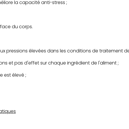
éliore la capacité anti-stress ;
rface du corps.
 aux pressions élevées dans les conditions de traitement de
ns et pas d'effet sur chaque ingrédient de l'aliment ;
e est élevé ;
atiques