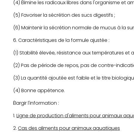
(4) Élimine les radicaux libres dans l'organisme et am
(5) Favoriser la sécrétion des sucs digestifs ;
(6) Maintenir la sécrétion normale de mucus à la su
6. Caractéristiques de la formule ajustée :
(1) Stabilité élevée, résistance aux températures et
(2) Pas de période de repos, pas de contre-indicatio
(3) La quantité ajoutée est faible et le titre biologiqu
(4) Bonne appétence.
Élargir l'information :
1.
Ligne de production d'aliments pour animaux aqu
2.
Cas des aliments pour animaux aquatiques