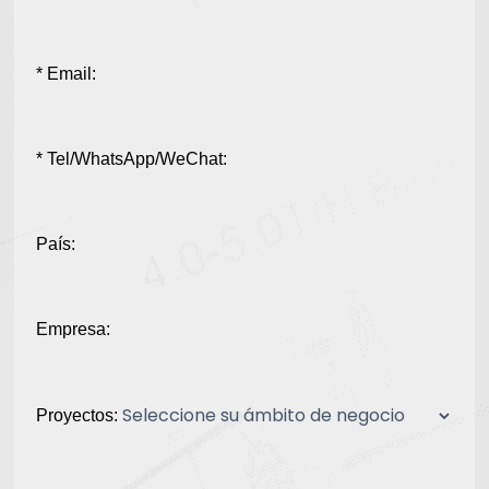
* Email:
* Tel/WhatsApp/WeChat:
País:
Empresa:
Proyectos: