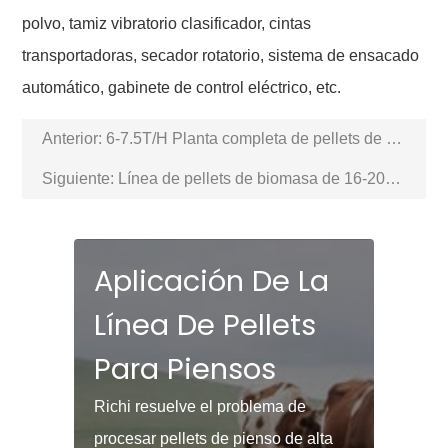
polvo, tamiz vibratorio clasificador, cintas
transportadoras, secador rotatorio, sistema de ensacado
automático, gabinete de control eléctrico, etc.
Anterior:
6-7.5T/H Planta completa de pellets de madera
Siguiente:
Línea de pellets de biomasa de 16-20T/H
Aplicación De La
Línea De Pellets
Para Piensos
Richi resuelve el problema de
procesar pellets de pienso de alta