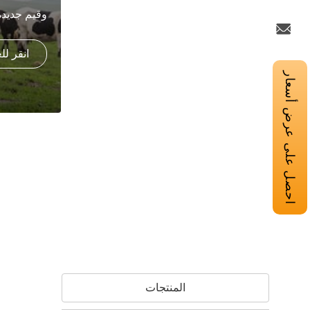
وقيم جديدة
انقر ل
احصل على عرض أسعار
المنتجات