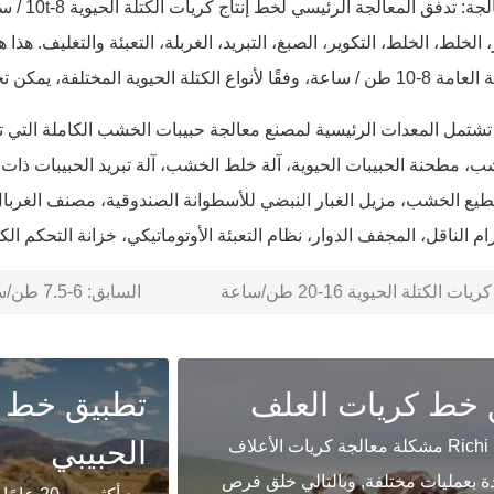
تكنولوجيا ا
 الخلط، الخلط، التكوير، الصبغ، التبريد، الغربلة، التعبئة والتغليف. هذا
ختلفة، يمكن تخصيص تكوينات الإخراج المختلفة.
ب، مطحنة الحبيبات الحيوية، آلة خلط الخشب، آلة تبريد الحبيبات ذات 
طيع الخشب، مزيل الغبار النبضي للأسطوانة الصندوقية، مصنف الغربا
ام الناقل، المجفف الدوار، نظام التعبئة الأوتوماتيكي، خزانة التحكم الكه
ت الكتلة الحيوية 16-20 طن/ساعة
السابق:
6-7.5 طن/ساعة مصنع الحبيبات الخشبية الكاملة
 خط كريات العلف
تطبيق خط 
الحبيبي
تحل شركة Richi مشكلة معالجة كريات الأعلاف
دة بعمليات مختلفة, وبالتالي خلق فرص