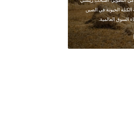
 من 20 عامًا من التطوير، أصبحت ريتشي
الكتلة الحيوية في الصين
 السوق العالمية.