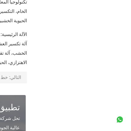
الخام، التكسير،
الحيوية الخشبية العامة 8-10 طن / ساعة، وفقًا لأنواع الكتلة الحيوية الم
آلة تكسير العش
الخشب، آلة تق
الاهتزازي، الحز
التالي:
خط كريا
تطبيق
عالية الجو