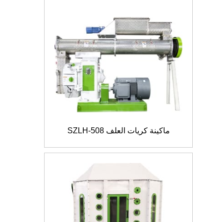
ماكينة كريات العلف SZLH-508