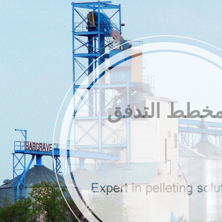
خطط التدفق
بيبات الأخرى