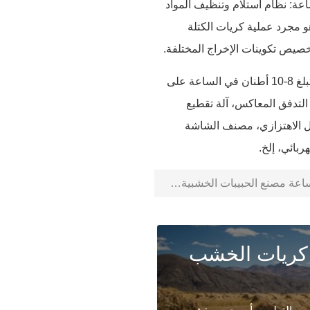
لمعالجة: تدفق المعالجة الرئيسي لخط إنتاج كريات الكتلة الحيوية 8-10t / ساعة: نظام استلام وتنظيف المواد
 هو مجرد عملية كريات الكتلة
الآلة الرئيسية: تشتمل المعدات الرئيسية لمصنع معالجة حبيبات الخشب الكاملة التي تبلغ 8-10 أطنان في الساعة على
التدفق المعاكس، آلة تقطيع
ل الاهتزازي، مصنف الشاشة
ربائي، إلخ.
كريات الخشب