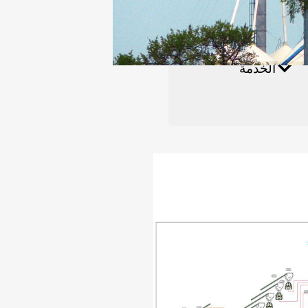
ائي
الخدمة
مقاطع الفيديو
مصنع الأسمدة العضوية
خط إنتاج كريات الخشب الكامل 8-10 طن/