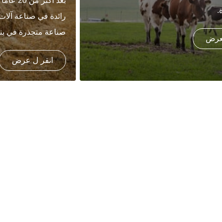
بعد أكثر
.
رائدة في صناعة آلات 
صناعة متجذرة في بناء
لعرض
انقر ل عرض