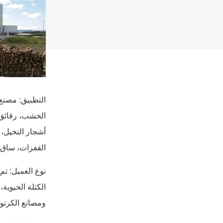
الخشب، رقائق 
أشجار النخيل،
القفزات، ساق ا
الكتلة الحيوية
ومصانع الكرتون