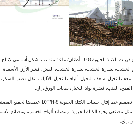
التطبيق: مصنع كريات الكتلة الحيوية 8-10 أطنان/ساعة مناسب بشكل
الخشب، نشارة الخشب، نشارة الخشب، القش، قشر الأرز، الأسمدة ال
 سعف النخيل، سعف النخيل، ألياف النخيل، الألياف، تفل قصب السكر، 
لقمح، القنب، قشرة نواة النخيل، نفايات الورق، إلخ.
نوع العميل: تم تصميم خط إنتاج حبيبات الكتلة 
، مثل مصنعي وقود الكتلة الحيوية، ومصانع ألواح الخشب، ومصانع الأسم
، إلخ.