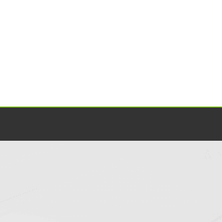
líneas de producción, gestión y operación y otros ser
clientes, y juntos han demostrado la fuerza de la 
China.