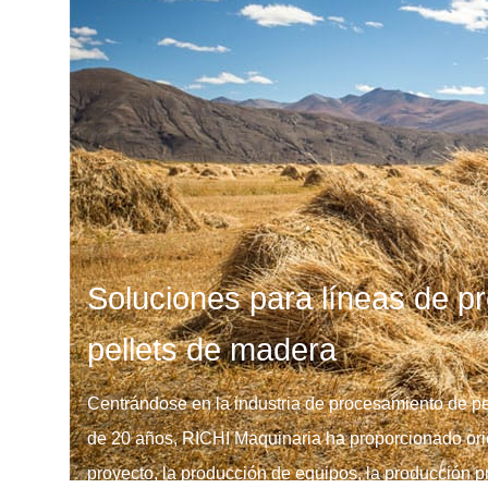
Soluciones para líneas de p
pellets de madera
Centrándose en la industria de procesamiento de p
de 20 años, RICHI Maquinaria ha proporcionado orie
proyecto, la producción de equipos, la producción p