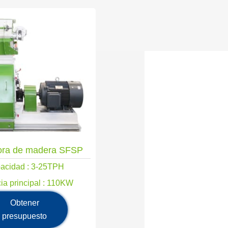
dora de madera SFSP
acidad : 3-25TPH
ia principal : 110KW
Obtener
presupuesto