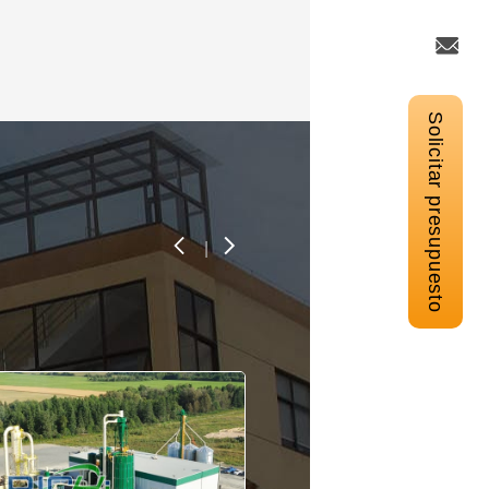
Solicitar presupuesto
|