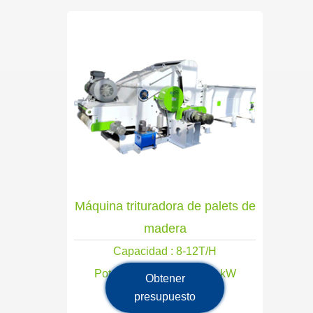
Máquina trituradora de palets de
madera
Capacidad : 8-12T/H
Potencia principal: 242,2 kW
Obtener
presupuesto