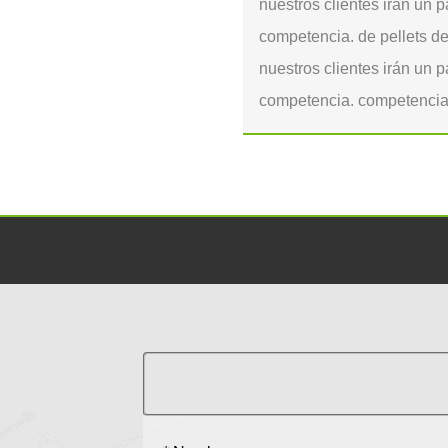
nuestros clientes irán un p
vicios a miles de clientes.
competencia. de pellets de
biomasa de China maquinaria de
nuestros clientes irán un p
competencia. competencia