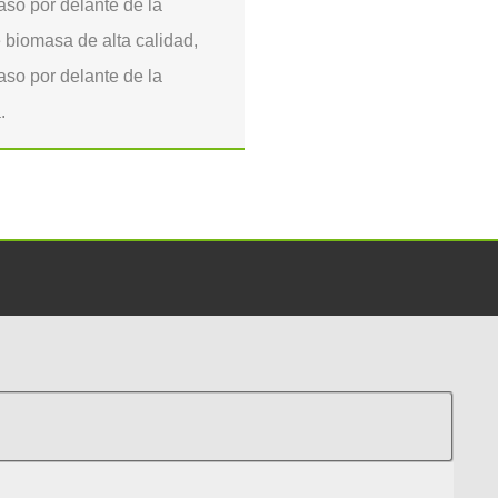
aso por delante de la
 biomasa de alta calidad,
aso por delante de la
.