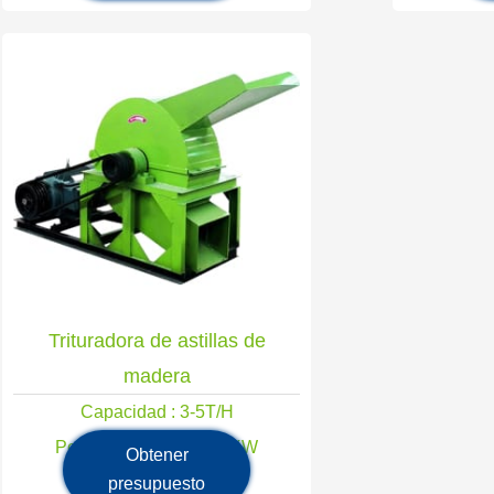
Trituradora de astillas de
madera
Capacidad : 3-5T/H
Potencia principal : 30KW
Obtener
presupuesto