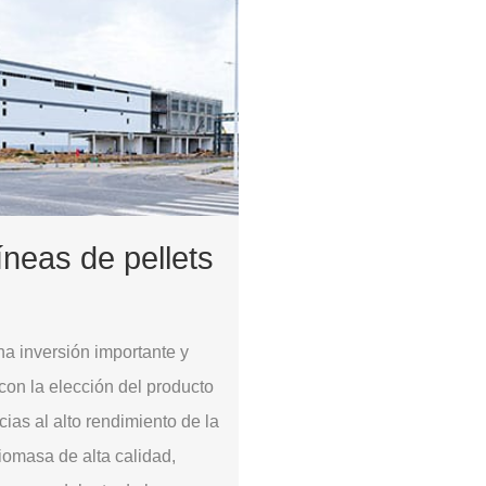
íneas de pellets
na inversión importante y
con la elección del producto
ias al alto rendimiento de la
iomasa de alta calidad,