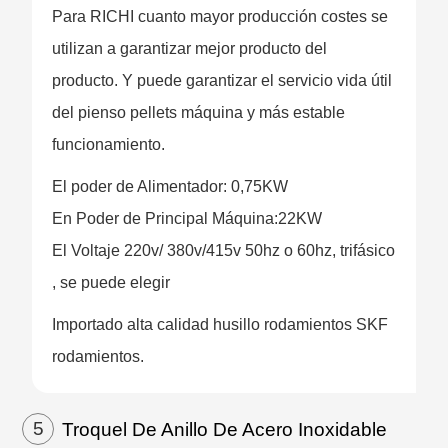
Para RICHI cuanto mayor producción costes se
utilizan a garantizar mejor producto del
producto. Y puede garantizar el servicio vida útil
del pienso pellets máquina y más estable
funcionamiento.
El poder de Alimentador: 0,75KW
En Poder de Principal Máquina:22KW
El Voltaje 220v/ 380v/415v 50hz o 60hz, trifásico
, se puede elegir
Importado alta calidad husillo rodamientos SKF
rodamientos.
5
Troquel De Anillo De Acero Inoxidable