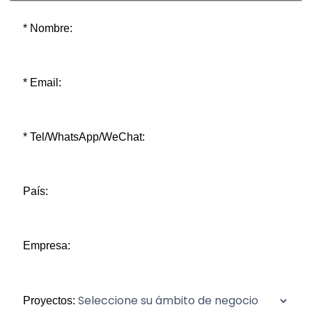
* Nombre:
* Email:
* Tel/WhatsApp/WeChat:
País:
Empresa:
Proyectos: