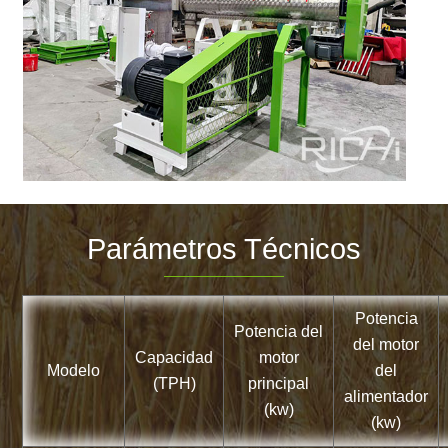
Parámetros Técnicos
Potencia
Potencia del
del motor
Capacidad
motor
Modelo
del
(TPH)
principal
alimentador
(kw)
(kw)