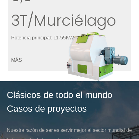
3T/Murciélago
Potencia principal: 11-55KW
MÁS
Clásicos de todo el mundo
Casos de proyectos
Nuestra razón de ser es servir mejor al sector mundial de