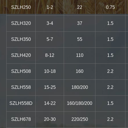
SZLH250
1-2
22
0.75
SZLH320
3-4
37
1.5
SZLH350
5-7
55
1.5
SZLH420
8-12
110
1.5
SZLH508
10-18
160
2.2
SZLH558
15-25
180/200
2.2
SZLH558D
14-22
160/180/200
1.5
SZLH678
20-30
220/250
2.2