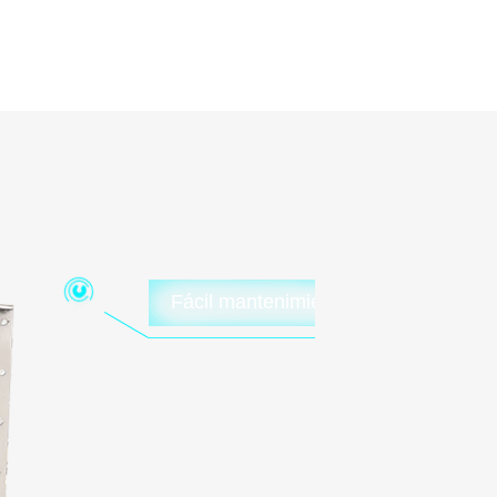
 de pellets
Fácil mantenimiento