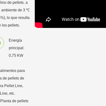
ino de pellets. a
ra ambiente de 3 ℃
), lo que resulta
los pellets.
Energía
principal:
0,75 KW
 alimentos para
a de pellets de
a Pellet Line,
Line, etc.
Planta de pellets