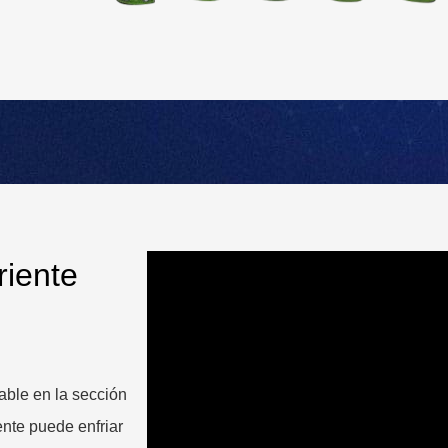
riente
able en la sección
ente puede enfriar