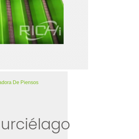
adora De Piensos
urciélago