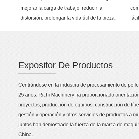
mejorar la carga de trabajo, reducir la
com
distorsión, prolongar la vida útil de la pieza.
fáci
Expositor De Productos
Centrándose en la industria de procesamiento de pell
25 años, Richi Machinery ha proporcionado orientación
proyectos, producción de equipos, construcción de lín
gestión y operación y otros servicios de productos a mil
juntos han demostrado la fuerza de la marca de maquin
China.