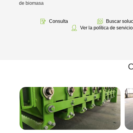
de biomasa
Consulta
Buscar soluc
Ver la política de servicio
C