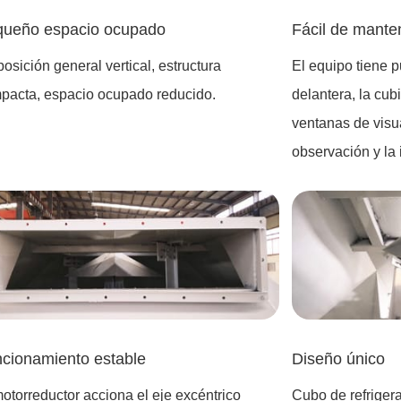
ueño espacio ocupado
Fácil de mante
osición general vertical, estructura
El equipo tiene p
pacta, espacio ocupado reducido.
delantera, la cubi
ventanas de visua
observación y la
cionamiento estable
Diseño único
motorreductor acciona el eje excéntrico
Cubo de refriger