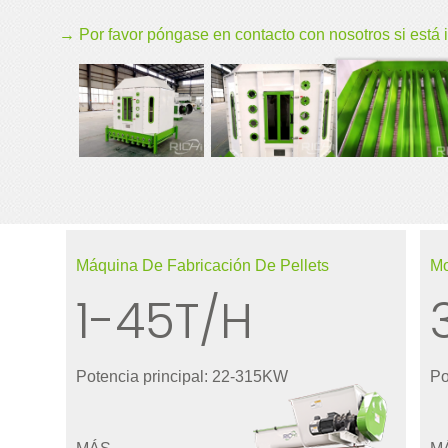
→ Por favor póngase en contacto con nosotros si está 
Máquina De Fabricación De Pellets
Mo
1-45T/H
Potencia principal: 22-315KW
Po