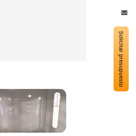
Solicitar presupuesto