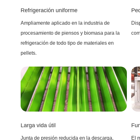
Refrigeración uniforme
Peq
Ampliamente aplicado en la industria de
Disp
procesamiento de piensos y biomasa para la
com
refrigeración de todo tipo de materiales en
pellets.
Larga vida útil
Fun
Junta de presión reducida en la descarga,
El 