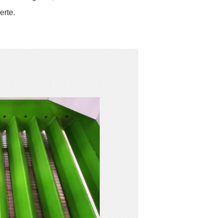
erte.