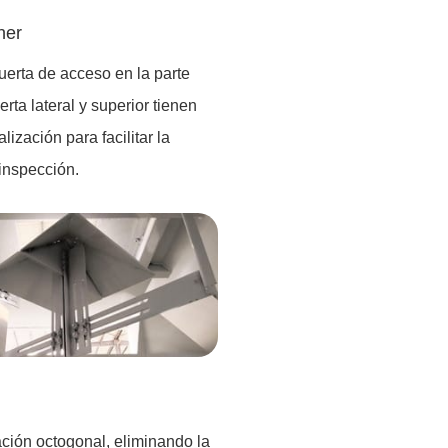
ner
uerta de acceso en la parte
erta lateral y superior tienen
lización para facilitar la
 inspección.
ación octogonal, eliminando la