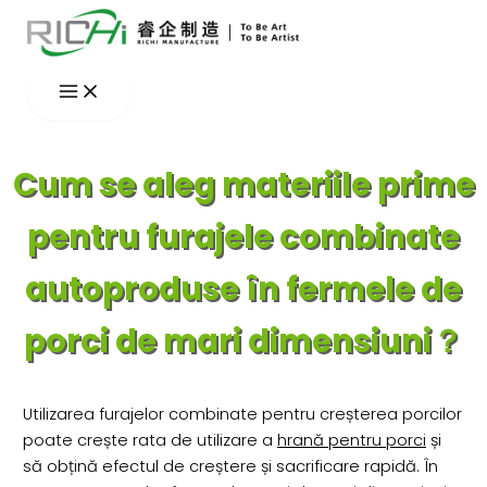
Skip
to
content
Cum se aleg materiile prime
pentru furajele combinate
autoproduse în fermele de
porci de mari dimensiuni？
Utilizarea furajelor combinate pentru creșterea porcilor
poate crește rata de utilizare a
hrană pentru porci
și
să obțină efectul de creștere și sacrificare rapidă. În