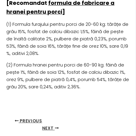
[Recomandat
formula de fabricare a
hranei pentru porci
]
(1) Formula furajului pentru porci de 20-60 kg: tărâțe de
grâu 15%, fosfat de calciu dibazic 1,5%, făină de pește
de înaltă calitate 2%, pulbere de piatră 0,23%, porumb
53%, făină de soia 16%, tărâțe fine de orez 10%, sare 0,19
%, aditivi 2,08%.
(2) Formula hranei pentru porci de 60-90 kg: făină de
pește 1%, făină de soia 12%, fosfat de calciu dibazic 1%,
orez 9%, pulbere de piatră 0,4%, porumb 54%, tărâțe de
grâu 20%, sare 0,24%, aditiv 2,36%.
PREVIOUS
NEXT