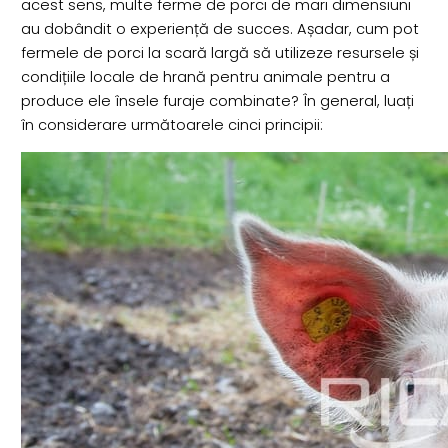
acest sens, multe ferme de porci de mari dimensiuni
au dobândit o experiență de succes. Așadar, cum pot
fermele de porci la scară largă să utilizeze resursele și
condițiile locale de hrană pentru animale pentru a
produce ele însele furaje combinate? În general, luați
în considerare următoarele cinci principii: