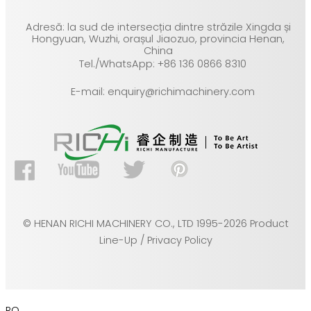
Adresă: la sud de intersecția dintre străzile Xingda și
Hongyuan, Wuzhi, orașul Jiaozuo, provincia Henan,
China
Tel./WhatsApp: +86 136 0866 8310
E-mail: enquiry@richimachinery.com
© HENAN RICHI MACHINERY CO., LTD 1995-2026 Product
Line-Up / Privacy Policy
RO