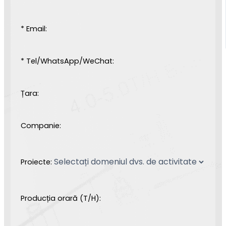
* Email:
* Tel/WhatsApp/WeChat:
Țara:
Companie:
Proiecte:
Producția orară (T/H):