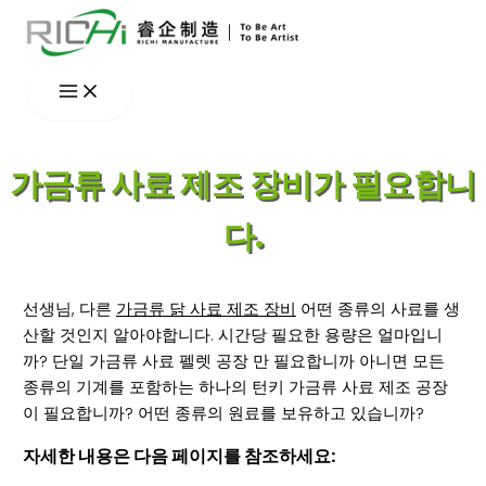
콘
텐
츠
로
건
너
가금류 사료 제조 장비가 필요합니
뛰
기
다.
선생님, 다른
가금류 닭 사료 제조 장비
어떤 종류의 사료를 생
산할 것인지 알아야합니다. 시간당 필요한 용량은 얼마입니
까? 단일 가금류 사료 펠렛 공장 만 필요합니까 아니면 모든
종류의 기계를 포함하는 하나의 턴키 가금류 사료 제조 공장
이 필요합니까? 어떤 종류의 원료를 보유하고 있습니까?
자세한 내용은 다음 페이지를 참조하세요: