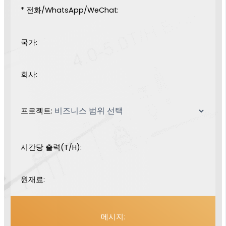
* 전화/WhatsApp/WeChat:
국가:
회사:
프로젝트:
시간당 출력(T/H):
원재료:
메시지: