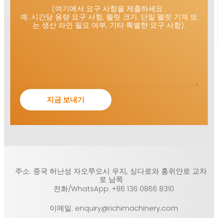
(여기에서 요구 사항을 제출하세요 ,
예: 시간당 용량 요구 사항, 펠릿 크기, 단일 펠릿 기계 또
는 생산 라인 필요 여부, 기타 특별한 요구 사항).
주소: 중국 허난성 자오쭈오시 우지, 싱다로와 홍위안로 교차
로 남쪽
전화/WhatsApp: +86 136 0866 8310
이메일: enquiry@richimachinery.com