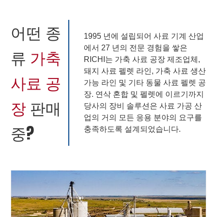
어떤 종
1995 년에 설립되어 사료 기계 산업
에서 27 년의 전문 경험을 쌓은
류
가축
RICHI는 가축 사료 공장 제조업체,
돼지 사료 펠렛 라인, 가축 사료 생산
사료 공
가능 라인 및 기타 동물 사료 펠렛 공
장. 연삭 혼합 및 펠렛에 이르기까지
장
판매
당사의 장비 솔루션은 사료 가공 산
업의 거의 모든 응용 분야의 요구를
중?
충족하도록 설계되었습니다.