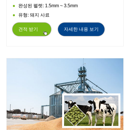
완성된 펠렛: 1.5mm ~ 3.5mm
유형: 돼지 사료
견적 받기
자세한 내용 보기