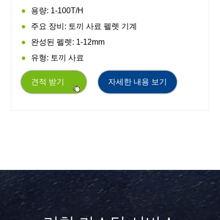
용량: 1-100T/H
주요 장비: 토끼 사료 펠렛 기계
완성된 펠렛: 1-12mm
유형: 토끼 사료
견적 받기
자세한 내용 보기