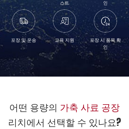
스트
인
포장 및 운송
교육 지원
포장 시 품목 확
인
어떤 용량의
가축 사료 공장
리치에서 선택할 수 있나요?