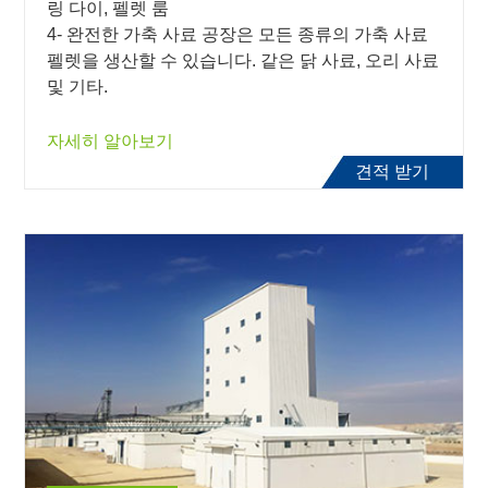
링 다이, 펠렛 룸
4- 완전한 가축 사료 공장은 모든 종류의 가축 사료
펠렛을 생산할 수 있습니다. 같은 닭 사료, 오리 사료
및 기타.
자세히 알아보기
견적 받기