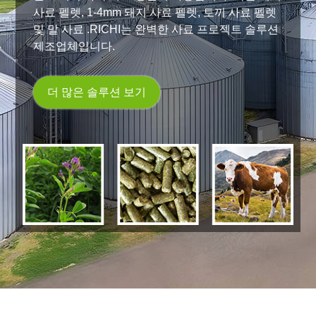
사료 펠렛, 1-4mm 돼지 사료 펠렛, 토끼 사료 펠렛
및 말 사료 .RICHI는 완벽한 사료 프로젝트 솔루션
제조업체입니다.
더 많은 솔루션 보기