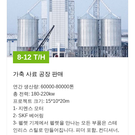
8-12 T/H
가축 사료 공장 판매
연간 생산량: 60000-80000톤
총 전력: 180-220kw
프로젝트 크기: 15*10*20m
1- 지멘스 모터
2- SKF 베어링
3- 펠렛 기계에서 펠렛을 만나는 모든 부품은 스테
인리스 스틸로 만들어집니다. 피더 포함, 컨디셔너,