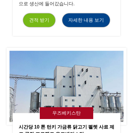
으로 생산에 들어갔습니다.
견적 받기
자세한 내용 보기
우즈베키스탄
시간당 10 톤 턴키 가금류 닭고기 펠렛 사료 제