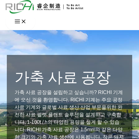
콘
텐
츠
로
건
너
뛰
기
가축 사료 공장
가축 사료 공장을 설립하고 싶습니까? RICHI 기계
에 오신 것을 환영합니다. RICHI 기계는 주요 공정
사료 기계와 글로벌 사료 생산 산업 부문을위한 완
전한 사료 펠렛 플랜트 솔루션을 설계하고 구축합
니다. 1-100t / h의 다양한 용량을 설계 할 수 있습
니다. RICHI 가축 사료 공장은 1.5mm와 같은 다양
한 크기의 가축 사료 생산에 사용됩니다. 작은 돼지