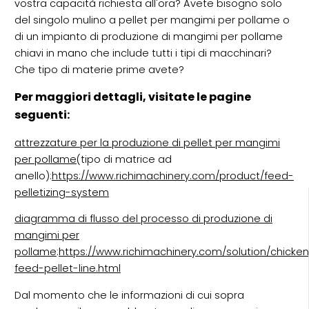
vostra capacità richiesta all'ora? Avete bisogno solo
del singolo mulino a pellet per mangimi per pollame o
di un impianto di produzione di mangimi per pollame
chiavi in mano che include tutti i tipi di macchinari?
Che tipo di materie prime avete?
Per maggiori dettagli, visitate le pagine
seguenti:
attrezzature per la produzione di pellet per mangimi
per pollame
(tipo di matrice ad
anello):
https://www.richimachinery.com/product/feed-
pelletizing-system
diagramma di flusso del processo di produzione di
mangimi per
pollame
:
https://www.richimachinery.com/solution/chicke
feed-pellet-line.html
Dal momento che le informazioni di cui sopra