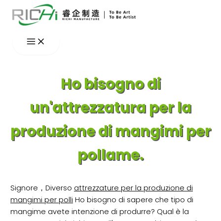
Vai
al
contenuto
Ho bisogno di
un'attrezzatura per la
produzione di mangimi per
pollame.
Signore，Diverso
attrezzature per la produzione di
mangimi per polli
Ho bisogno di sapere che tipo di
mangime avete intenzione di produrre? Qual è la