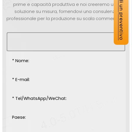
Richiedi un preventivo
prime e capacità produttiva e noi creeremo una
soluzione su misura, fornendovi una consulenza
professionale per la produzione su scala commerciale.
* Nome:
* E-mail:
* Tel/WhatsApp/WeChat:
Paese: