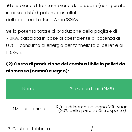
★La sezione di frantumazione della paglia (configurata
in base a 5t/h), potenza installata
dell'apparecchiatura: Circa 183Kw.
Se la potenza totale di produzione della paglia è di
710Kw, calcolata in base al coefficiente di potenza di
0,75, il consumo di energia per tonnellata di pellet è di
145Kwh.
(2) Costo di produzione del combustibile in pellet da
biomassa (bambù e legno):
Nome
Prezzo unitario (RMB)
Rifiuti di bambù e legno 200 yuan
1.Materie prime
(20% della perdita di trasporto)
2. Costo di fabbrica
/