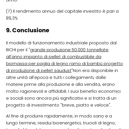
anno.
(7) Il rendimento annuo del capitale investito è pari a
89,3%
9. Conclusione
Il modello di funzionamento industriale proposto dal
RICHI per il "
grande produzione 50.000 tonnellate
all'anno impianto di pellet di combustibile da
biomassa per paglia di legno ramo di bambù progetto
di produzione di pellet saudust
"Non era disponibile in
altre unità all'epoca e tutti i collegamenti, dalle
materie prime alla produzione e alla vendita, erano
molto ragionevoli e affidabili. I suoi benefici economici
e sociali sono ancora più significativi e si tratta di un
progetto di investimento "breve, piatto e veloce".
Al fine di produrre rapidamente, in modo sano e a
lungo termine, residui bioenergetici, trucioli di legno,