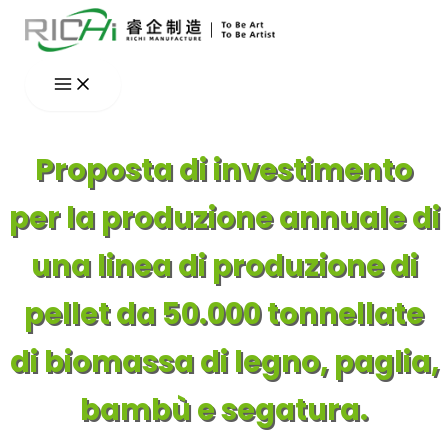
Vai
al
contenuto
Proposta di investimento
per la produzione annuale di
una linea di produzione di
pellet da 50.000 tonnellate
di biomassa di legno, paglia,
bambù e segatura.