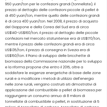
950 yuan/ton per le confezioni grandi (tonnellate); il
prezzo al dettaglio delle confezioni piccole di pellet è
di 450 yuan/ton, mentre quello delle confezioni grandi
è di circa 400 yuan/ton. Nel 2008, il prezzo di acquisto
del Giappone e della Corea del Sud era di circa
US$140-US$160/ton; il prezzo al dettaglio delle piccole
confezioni nel mercato statunitense era di US$170/ton,
mentre il prezzo delle confezioni grandi era di circa
US$135/ton; il prezzo di consegna in Svezia era di
US$150/ton. Il Piano di sviluppo delle bricchette di
biomassa della Commissione nazionale per lo sviluppo
e la riforma propone che entro il 2015, oltre a
soddisfare le esigenze energetiche di base delle zone
rurali e a modificare i metodi di utilizzo dell'energia
nelle zone rurali, vengano costruiti siti dimostrativi di
applicazione del combustibile a pellet di biomassa per
raggiungere un consumo annuo di 8 milioni di
tonnellate di combustibile a pellet, in sostituzione di 5