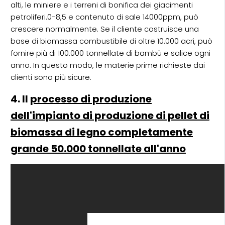
alti, le miniere e i terreni di bonifica dei giacimenti
petroliferi.0-8,5 e contenuto di sale 14000ppm, può
crescere normalmente. Se il cliente costruisce una
base di biomassa combustibile di oltre 10.000 acri, può
fornire più di 100.000 tonnellate di bambù e salice ogni
anno. In questo modo, le materie prime richieste dai
clienti sono più sicure.
4. Il
processo di produzione
dell'impianto di produzione di pellet di
biomassa di legno completamente
grande 50.000 tonnellate all'anno