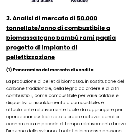
3. Analisi di mercato di
50.000
tonnellate/anno di combustibile a
biomassa legno bambù rami paglia
progetto di impianto di
pellettizzazione
(1) Panoramica del mercato di vendita
La produzione di pellet di biomassa, in sostituzione del
carbone tradizionale, della legna da ardere e di altri
combustibili, come combustibile per varie caldaie e
dispositivi di riscaldamento a combustibile, è
attualmente relativamente facile da raggiungere per
operazioni industrializzate e creare notevoli benefici
economici in un periodo di tempo relativamente breve
Direzione dello sviluppo. I pellet di biomassa possono