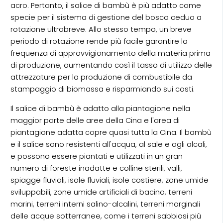
acro. Pertanto, il salice di bambù è più adatto come
specie per il sistema di gestione del bosco ceduo a
rotazione ultrabreve. Allo stesso tempo, un breve
periodo di rotazione rende più facile garantire la
frequenza di approvvigionamento della materia prima
di produzione, aumentando così il tasso di utilizzo delle
attrezzature per la produzione di combustibile da
stampaggio di biomassa e risparmiando sui costi.
Il salice di bambù è adatto alla piantagione nella
maggior parte delle aree della Cina e l'area di
piantagione adatta copre quasi tutta la Cina. Il bambù
e il salice sono resistenti all'acqua, al sale e agli alcali,
e possono essere piantati e utilizzati in un gran
numero di foreste inadatte e colline sterili, valli,
spiagge fluviali, isole fluviali, isole costiere, zone umide
sviluppabili, zone umide artificiali di bacino, terreni
marini, terreni interni salino-alcalini, terreni marginali
delle acque sotterranee, come i terreni sabbiosi più