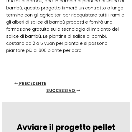
trucioli di bambù, ecc. in cambio di piantine di salice di
bambù, questo progetto firmerà un contratto a lungo
termine con gli agricoltori per riacquistare tutti i rami e
gli alberi di salice di bambù prodotti e fornirà una
formazione gratuita sulla tecnologia di impianto del
salice di bambù. Le piantine di salice di bambù
costano da 2 a 5 yuan per pianta e si possono
piantare più di 600 piante per acro.
PRECEDENTE
SUCCESSIVO
Avviare il progetto pellet