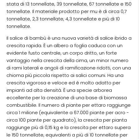
stata di 13 tonnellate, 39 tonnellate, 67 tonnellate e 150
tonnellate. Il materiale prodotto per mu è di circa 0,7
tonnellate, 2,3 tonnellate, 4,3 tonnellate e più di 10
tonnellate.
Il salice di bambù è una nuova varietà di salice ibrido a
crescita rapida. È un albero a foglia caduca con un
evidente fusto centrale, un corpo dritto, un forte
vantaggio nella crescita della cima, un minor numero
di rami laterali e angoli di ramificazione ridotti, con una
chioma più piccola rispetto ai salici comuni. Ha una
crescita vigorosa e veloce ed è molto adatto per
impianti ad alta densità. È una specie arborea
eccellente per la creazione di una base di biomassa
combustibile. Il numero di piante per ettaro raggiunge
circa 1 milione (equivalente a 67.000 piante per acro -
circa 100 piante per quadrato), la crescita per pianta
raggiunge più di 0,15 kg e la crescita per ettaro supera
le 150 tonnellate, equivalenti a più di 10 tonnellate per