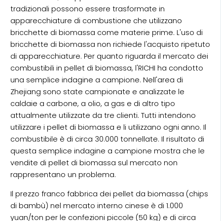
tradizionali possono essere trasformate in
apparecchiature di combustione che utilizzano
bricchette di biomassa come materie prime. L'uso di
bricchette di biomassa non richiede l'acquisto ripetuto
di apparecchiature. Per quanto riguarda il mercato dei
combustibili in pellet di biomassa, l'RICHI ha condotto
una semplice indagine a campione. Nell'area di
Zhejiang sono state campionate e analizzate le
caldaie a carbone, a olio, a gas e di altro tipo
attualmente utilizzate da tre clienti. Tutti intendono
utilizzare i pellet di biomassa e li utilizzano ogni anno. Il
combustibile è di circa 30.000 tonnellate. Il risultato di
questa semplice indagine a campione mostra che le
vendite di pellet di biomassa sul mercato non
rappresentano un problema.
Il prezzo franco fabbrica dei pellet da biomassa (chips
di bambù) nel mercato interno cinese è di 1.000
yuan/ton per le confezioni piccole (50 kg) e di circa