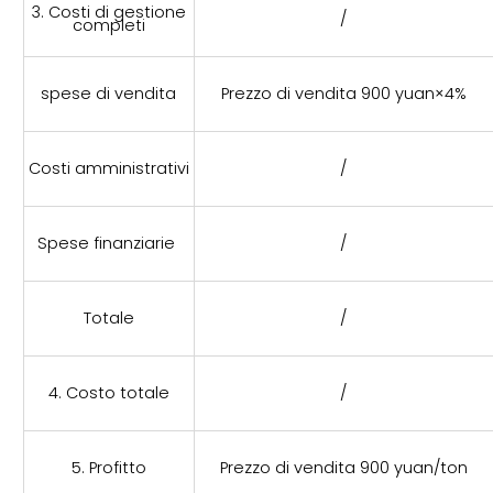
3. Costi di gestione
/
completi
spese di vendita
Prezzo di vendita 900 yuan×4%
Costi amministrativi
/
Spese finanziarie
/
Totale
/
4. Costo totale
/
5. Profitto
Prezzo di vendita 900 yuan/ton