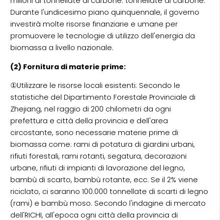
milioni di tonnellate di carbone. tonnellate di carbone.
Durante l'undicesimo piano quinquennale, il governo
investirà molte risorse finanziarie e umane per
promuovere le tecnologie di utilizzo dell'energia da
biomassa a livello nazionale.
(2) Fornitura di materie prime:
①Utilizzare le risorse locali esistenti: Secondo le
statistiche del Dipartimento Forestale Provinciale di
Zhejiang, nel raggio di 200 chilometri da ogni
prefettura e città della provincia e dell'area
circostante, sono necessarie materie prime di
biomassa come: rami di potatura di giardini urbani,
rifiuti forestali, rami rotanti, segatura, decorazioni
urbane, rifiuti di impianti di lavorazione del legno,
bambù di scarto, bambù rotante, ecc. Se il 2% viene
riciclato, ci saranno 100.000 tonnellate di scarti di legno
(rami) e bambù moso. Secondo l'indagine di mercato
dell'RICHI, all'epoca ogni città della provincia di