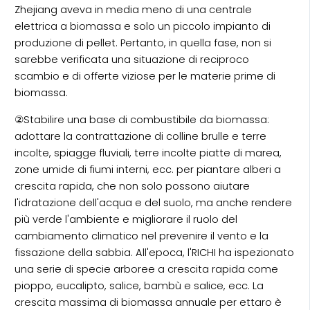
Zhejiang aveva in media meno di una centrale
elettrica a biomassa e solo un piccolo impianto di
produzione di pellet. Pertanto, in quella fase, non si
sarebbe verificata una situazione di reciproco
scambio e di offerte viziose per le materie prime di
biomassa.
②Stabilire una base di combustibile da biomassa:
adottare la contrattazione di colline brulle e terre
incolte, spiagge fluviali, terre incolte piatte di marea,
zone umide di fiumi interni, ecc. per piantare alberi a
crescita rapida, che non solo possono aiutare
l'idratazione dell'acqua e del suolo, ma anche rendere
più verde l'ambiente e migliorare il ruolo del
cambiamento climatico nel prevenire il vento e la
fissazione della sabbia. All'epoca, l'RICHI ha ispezionato
una serie di specie arboree a crescita rapida come
pioppo, eucalipto, salice, bambù e salice, ecc. La
crescita massima di biomassa annuale per ettaro è