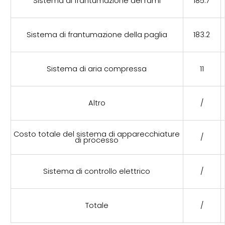
Sistema di frantumazione dei rami
185.7
Sistema di frantumazione della paglia
183.2
Sistema di aria compressa
11
Altro
/
Costo totale del sistema di apparecchiature
/
di processo
Sistema di controllo elettrico
/
Totale
/