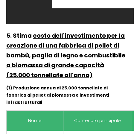
5. Stima
costo dell'investimento per la
creazione di una fabbrica di pellet di
bambù, paglia di legno e combustibile
a biomassa di grande capacità
(25.000 tonnellate all'anno)
(1) Produzione annua di 25.000 tonnellate di
fabbrica di pellet di biomassa e investimenti
infrastrutturali
Nome
Contenuto principale