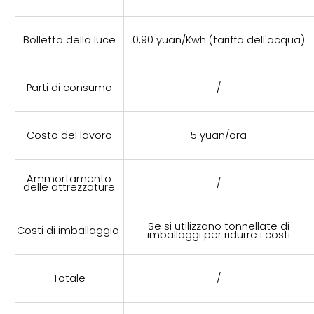
Bolletta della luce
0,90 yuan/Kwh (tariffa dell'acqua)
Parti di consumo
/
Costo del lavoro
5 yuan/ora
Ammortamento
/
delle attrezzature
Se si utilizzano tonnellate di
Costi di imballaggio
imballaggi per ridurre i costi
Totale
/