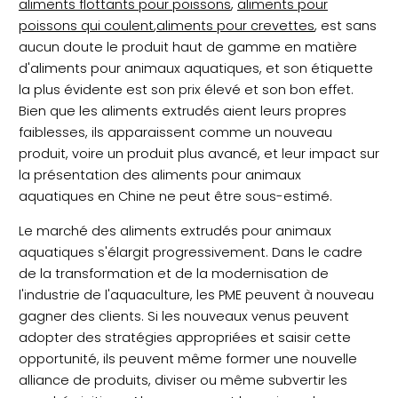
aliments flottants pour poissons
,
aliments pour
poissons qui coulent
,
aliments pour crevettes
, est sans
aucun doute le produit haut de gamme en matière
d'aliments pour animaux aquatiques, et son étiquette
la plus évidente est son prix élevé et son bon effet.
Bien que les aliments extrudés aient leurs propres
faiblesses, ils apparaissent comme un nouveau
produit, voire un produit plus avancé, et leur impact sur
la présentation des aliments pour animaux
aquatiques en Chine ne peut être sous-estimé.
Le marché des aliments extrudés pour animaux
aquatiques s'élargit progressivement. Dans le cadre
de la transformation et de la modernisation de
l'industrie de l'aquaculture, les PME peuvent à nouveau
gagner des clients. Si les nouveaux venus peuvent
adopter des stratégies appropriées et saisir cette
opportunité, ils peuvent même former une nouvelle
alliance de produits, diviser ou même subvertir les