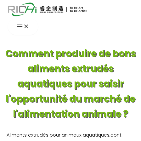
Aller
au
contenu
Comment produire de bons
aliments extrudés
aquatiques pour saisir
l'opportunité du marché de
l'alimentation animale ?
Aliments extrudés pour animaux aquatiques
,dont