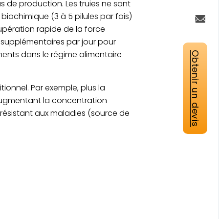
s de production. Les truies ne sont
biochimique (3 à 5 pilules par fois)
cupération rapide de la force
ts supplémentaires par jour pour
iments dans le régime alimentaire
Obtenir un devis
ionnel. Par exemple, plus la
 augmentant la concentration
n résistant aux maladies (source de