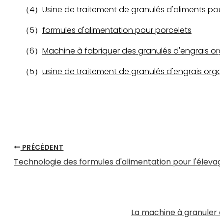
（4）
Usine de traitement de granulés d'aliments po
（5）
formules d'alimentation pour porcelets
（6）
Machine à fabriquer des granulés d'engrais o
（5）
usine de traitement de granulés d'engrais or
PRÉCÉDENT
Technologie des formules d'alimentation pour l'élev
La machine à granuler à 