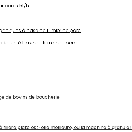
ur porcs 5t/h
rganiques à base de fumier de porc
ganiques à base de fumier de porc
age de bovins de boucherie
filière plate est-elle meilleure, ou la machine à granuler à