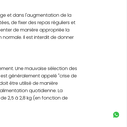
age et dans l'augmentation de la
tées, de fixer des repas réguliers et
gmenter de manière appropriée la
 normale. Il est interdit de donner
dement. Une mauvaise sélection des
de est généralement appelé "crise de
oit être utilisé de manière
l'alimentation quotidienne. La
 de 2,5 à 2,8 kg (en fonction de