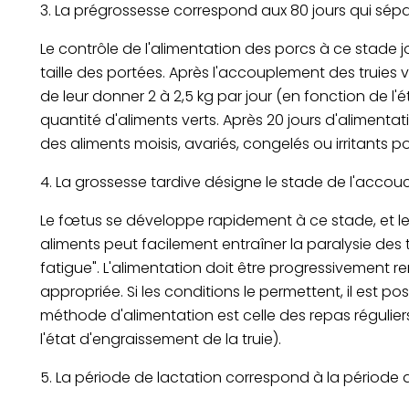
3. La prégrossesse correspond aux 80 jours qui sép
Le contrôle de l'alimentation des porcs à ce stade 
taille des portées. Après l'accouplement des truies vi
de leur donner 2 à 2,5 kg par jour (en fonction de l
quantité d'aliments verts. Après 20 jours d'alimentat
des aliments moisis, avariés, congelés ou irritants p
4. La grossesse tardive désigne le stade de l'acco
Le fœtus se développe rapidement à ce stade, et l
aliments peut facilement entraîner la paralysie des 
fatigue". L'alimentation doit être progressivement re
appropriée. Si les conditions le permettent, il est po
méthode d'alimentation est celle des repas réguliers 
l'état d'engraissement de la truie).
5. La période de lactation correspond à la période a