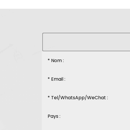
* Nom :
* Email :
* Tel/WhatsApp/WeChat :
Pays :