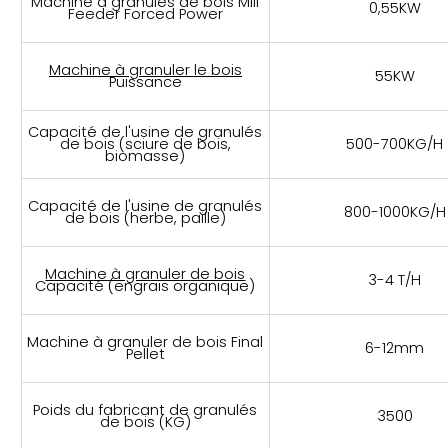
Machine à granulés de bois Mlii
0,55KW
Feeder Forced Power
Machine à granuler le bois
55KW
Puissance
Capacité de l'usine de granulés
de bois (sciure de bois,
500-700KG/H
biomasse)
Capacité de l'usine de granulés
800-1000KG/H
de bois (herbe, paille)
Machine à granuler de bois
3-4 T/H
Capacité (engrais organique)
Machine à granuler de bois Final
6-12mm
Pellet
Poids du fabricant de granulés
3500
de bois (KG)