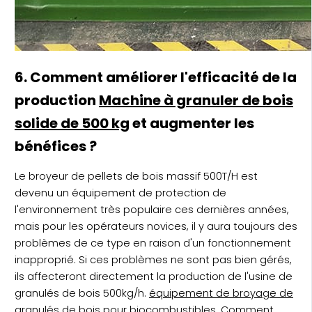
6. Comment améliorer l'efficacité de la
production
Machine à granuler de bois
solide de 500 kg
et augmenter les
bénéfices ?
Le broyeur de pellets de bois massif 500T/H est
devenu un équipement de protection de
l'environnement très populaire ces dernières années,
mais pour les opérateurs novices, il y aura toujours des
problèmes de ce type en raison d'un fonctionnement
inapproprié. Si ces problèmes ne sont pas bien gérés,
ils affecteront directement la production de l'usine de
granulés de bois 500kg/h.
équipement de broyage de
granulés de bois pour biocombustibles
. Comment