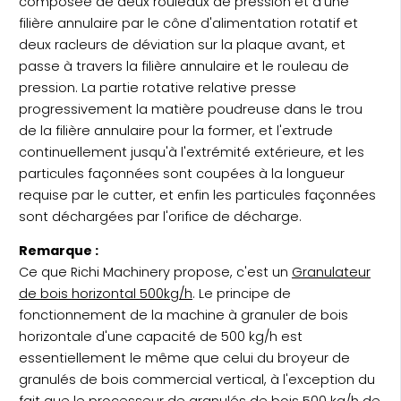
composée de deux rouleaux de pression et d'une
filière annulaire par le cône d'alimentation rotatif et
deux racleurs de déviation sur la plaque avant, et
passe à travers la filière annulaire et le rouleau de
pression. La partie rotative relative presse
progressivement la matière poudreuse dans le trou
de la filière annulaire pour la former, et l'extrude
continuellement jusqu'à l'extrémité extérieure, et les
particules façonnées sont coupées à la longueur
requise par le cutter, et enfin les particules façonnées
sont déchargées par l'orifice de décharge.
Remarque :
Ce que Richi Machinery propose, c'est un
Granulateur
de bois horizontal 500kg/h
. Le principe de
fonctionnement de la machine à granuler de bois
horizontale d'une capacité de 500 kg/h est
essentiellement le même que celui du broyeur de
granulés de bois commercial vertical, à l'exception du