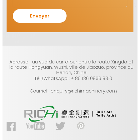
Adresse : au sud du carrefour entre la route Xingda et
la route Hongyuan, Wuzhi, ville de Jiaozuo, province du
Henan, Chine
Tél./WhatsApp : + 86 136 0866 8310
Courriel : enquiry@richimachinery.com