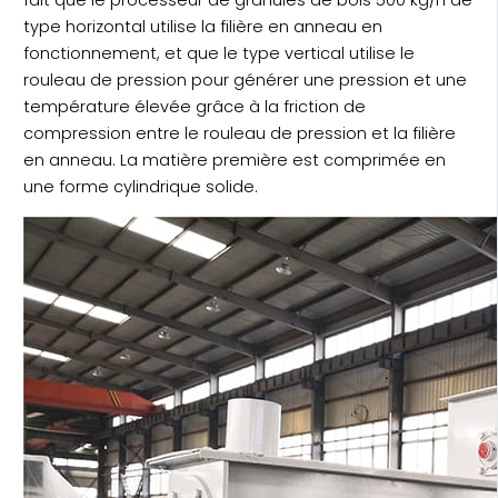
fait que le processeur de granulés de bois 500 kg/h de
type horizontal utilise la filière en anneau en
fonctionnement, et que le type vertical utilise le
rouleau de pression pour générer une pression et une
température élevée grâce à la friction de
compression entre le rouleau de pression et la filière
en anneau. La matière première est comprimée en
une forme cylindrique solide.