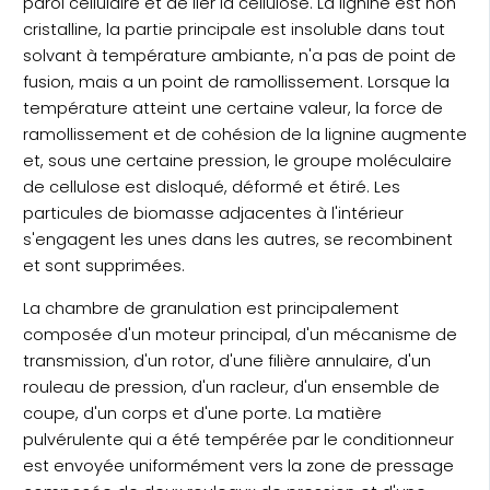
paroi cellulaire et de lier la cellulose. La lignine est non
cristalline, la partie principale est insoluble dans tout
solvant à température ambiante, n'a pas de point de
fusion, mais a un point de ramollissement. Lorsque la
température atteint une certaine valeur, la force de
ramollissement et de cohésion de la lignine augmente
et, sous une certaine pression, le groupe moléculaire
de cellulose est disloqué, déformé et étiré. Les
particules de biomasse adjacentes à l'intérieur
s'engagent les unes dans les autres, se recombinent
et sont supprimées.
La chambre de granulation est principalement
composée d'un moteur principal, d'un mécanisme de
transmission, d'un rotor, d'une filière annulaire, d'un
rouleau de pression, d'un racleur, d'un ensemble de
coupe, d'un corps et d'une porte. La matière
pulvérulente qui a été tempérée par le conditionneur
est envoyée uniformément vers la zone de pressage