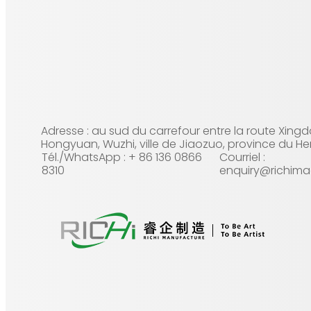
Adresse : au sud du carrefour entre la route Xingd
Hongyuan, Wuzhi, ville de Jiaozuo, province du H
Tél./WhatsApp : + 86 136 0866
Courriel :
8310
enquiry@richima