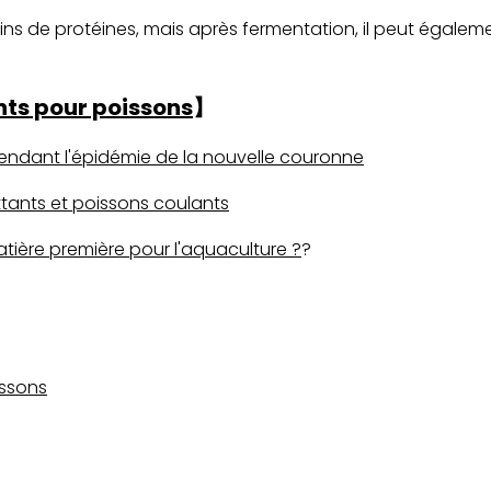
ns de protéines, mais après fermentation, il peut égalem
nts pour poissons
】
pendant l'épidémie de la nouvelle couronne
tants et poissons coulants
matière première pour l'aquaculture ?
?
issons