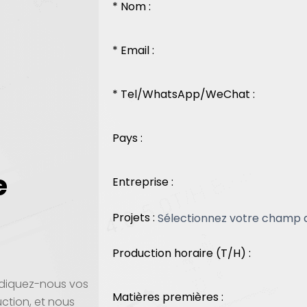
* Nom :
* Email :
* Tel/WhatsApp/WeChat :
Pays :
e
Entreprise :
Projets :
Production horaire (T/H) :
Indiquez-nous vos
Matières premières :
ction, et nous