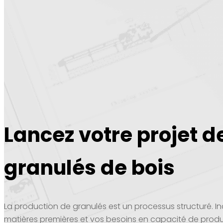
Lancez votre projet d
granulés de bois
La production de granulés est un processus structuré. 
matières premières et vos besoins en capacité de produ