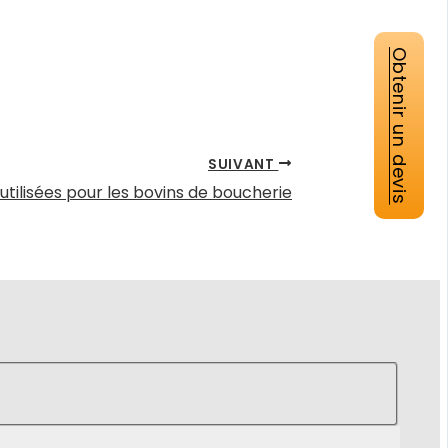
Obtenir un devis
SUIVANT
ilisées pour les bovins de boucherie