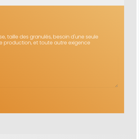
e, taille des granulés, besoin d'une seule
e production, et toute autre exigence