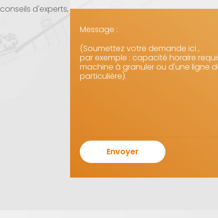
onseils d'experts,
Message :
(Soumettez votre demande ici ,
par exemple : capacité horaire requis
machine à granuler ou d'une ligne d
particulière).