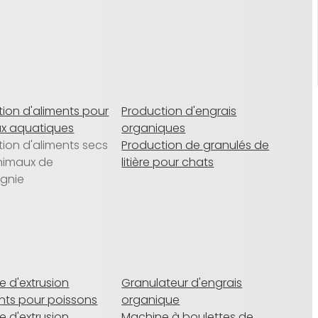
ion d'aliments pour
Production d'engrais
x aquatiques
organiques
ion d'aliments secs
Production de granulés de
nimaux de
litière pour chats
gnie
 d'extrusion
Granulateur d'engrais
nts pour poissons
organique
 d'extrusion
Machine à boulettes de