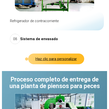
Refrigerador de contracorriente
08
Sistema de envasado
Haz clic para personalizar
Proceso completo de entrega de
una planta de piensos para peces