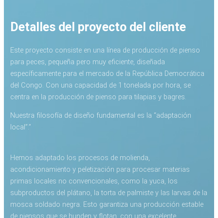
Detalles del proyecto del cliente
Este proyecto consiste en una línea de producción de pienso
para peces, pequeña pero muy eficiente, diseñada
específicamente para el mercado de la República Democrática
del Congo. Con una capacidad de 1 tonelada por hora, se
centra en la producción de pienso para tilapias y bagres.
Nuestra filosofía de diseño fundamental es la “adaptación
local”.”
Hemos adaptado los procesos de molienda,
acondicionamiento y peletización para procesar materias
primas locales no convencionales, como la yuca, los
subproductos del plátano, la torta de palmiste y las larvas de la
mosca soldado negra. Esto garantiza una producción estable
de piensos que se hunden y flotan, con una excelente