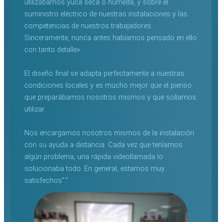
utilizábamos yuca seca o húmeda, y sobre el
suministro eléctrico de nuestras instalaciones y las
competencias de nuestros trabajadores.
Sinceramente, nunca antes habíamos pensado en ello
con tanto detalle».
El diseño final se adapta perfectamente a nuestras
condiciones locales y es mucho mejor que el pienso
que preparábamos nosotros mismos y que solíamos
utilizar.
Nos encargamos nosotros mismos de la instalación
con su ayuda a distancia. Cada vez que teníamos
algún problema, una rápida videollamada lo
solucionaba todo. En general, estamos muy
satisfechos”.”