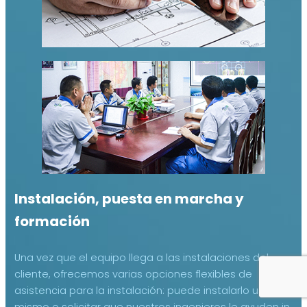
Instalación, puesta en marcha y
formación
Una vez que el equipo llega a las instalaciones del
cliente, ofrecemos varias opciones flexibles de
asistencia para la instalación: puede instalarlo usted