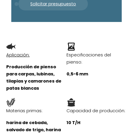
Solicitar presupuesto
Aplicación:
Especificaciones del
pienso:
Producción de pienso
para carpas, lubinas,
0,5-6 mm
tilapias y camarones de
patas blancas
Materias primas:
Capacidad de producción:
harina de cebada,
10 T/H
salvado de trigo, harina