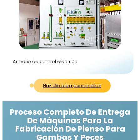
Armario de control eléctrico
Haz clic para personalizar
Proceso Completo De Entrega
De Máquinas Para La
Fabricación De Pienso Para
Gambas Y Peces