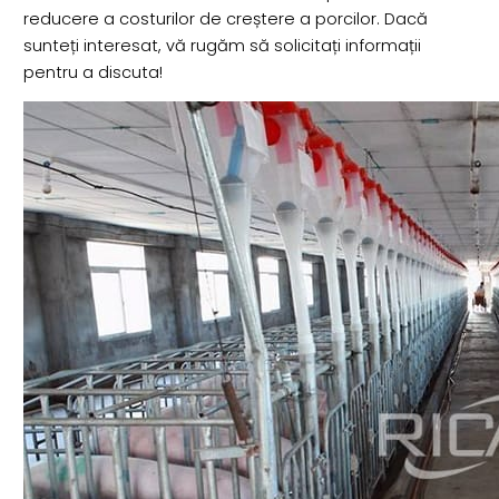
reducere a costurilor de creștere a porcilor. Dacă
sunteți interesat, vă rugăm să solicitați informații
pentru a discuta!