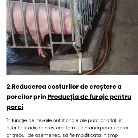
2.Reducerea costurilor de creștere a
porcilor prin
Producția de furaje pentru
porci
În funcție de nevoile nutriționale ale porcilor aflați în
diferite stadii de creștere, formula hranei pentru porci
ar trebui, de asemenea, să fie modificată în timp