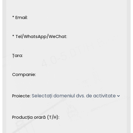
* Email:
* Tel/WhatsApp/WeChat:
Țara:
Companie:
Proiecte:
Producția orară (T/H):