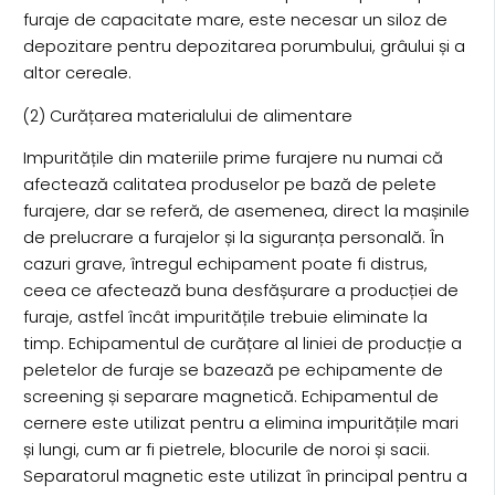
furaje de capacitate mare, este necesar un siloz de
depozitare pentru depozitarea porumbului, grâului și a
altor cereale.
(2) Curățarea materialului de alimentare
Impuritățile din materiile prime furajere nu numai că
afectează calitatea produselor pe bază de pelete
furajere, dar se referă, de asemenea, direct la mașinile
de prelucrare a furajelor și la siguranța personală. În
cazuri grave, întregul echipament poate fi distrus,
ceea ce afectează buna desfășurare a producției de
furaje, astfel încât impuritățile trebuie eliminate la
timp. Echipamentul de curățare al liniei de producție a
peletelor de furaje se bazează pe echipamente de
screening și separare magnetică. Echipamentul de
cernere este utilizat pentru a elimina impuritățile mari
și lungi, cum ar fi pietrele, blocurile de noroi și sacii.
Separatorul magnetic este utilizat în principal pentru a