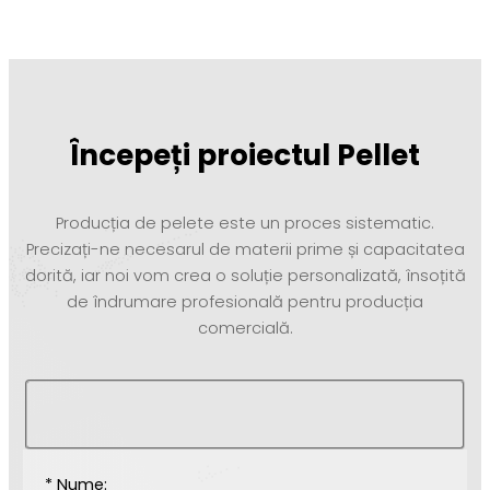
Începeți proiectul Pellet
Producția de pelete este un proces sistematic.
Precizați-ne necesarul de materii prime și capacitatea
dorită, iar noi vom crea o soluție personalizată, însoțită
de îndrumare profesională pentru producția
comercială.
* Nume: