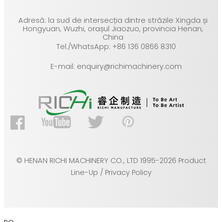
Adresă: la sud de intersecția dintre străzile Xingda și
Hongyuan, Wuzhi, orașul Jiaozuo, provincia Henan,
China
Tel./WhatsApp: +86 136 0866 8310
E-mail: enquiry@richimachinery.com
© HENAN RICHI MACHINERY CO., LTD 1995-2026 Product
Line-Up / Privacy Policy