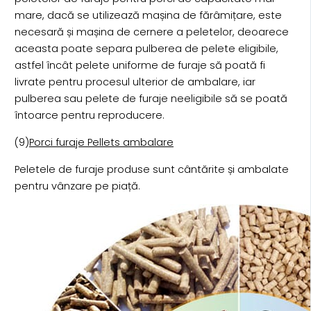
mare, dacă se utilizează mașina de fărâmițare, este
necesară și mașina de cernere a peletelor, deoarece
aceasta poate separa pulberea de pelete eligibile,
astfel încât pelete uniforme de furaje să poată fi
livrate pentru procesul ulterior de ambalare, iar
pulberea sau pelete de furaje neeligibile să se poată
întoarce pentru reproducere.
(9)
Porci furaje Pellets ambalare
Peletele de furaje produse sunt cântărite și ambalate
pentru vânzare pe piață.