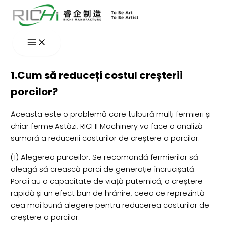
Skip
to
content
1.Cum să reduceți costul creșterii
porcilor?
Aceasta este o problemă care tulbură mulți fermieri și
chiar ferme.Astăzi, RICHI Machinery va face o analiză
sumară a reducerii costurilor de creștere a porcilor.
(1) Alegerea purceilor. Se recomandă fermierilor să
aleagă să crească porci de generație încrucișată.
Porcii au o capacitate de viață puternică, o creștere
rapidă și un efect bun de hrănire, ceea ce reprezintă
cea mai bună alegere pentru reducerea costurilor de
creștere a porcilor.