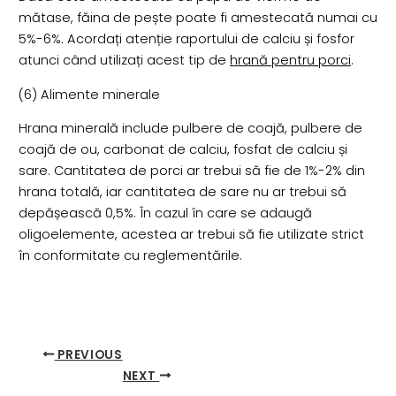
mătase, făina de pește poate fi amestecată numai cu
5%-6%. Acordați atenție raportului de calciu și fosfor
atunci când utilizați acest tip de
hrană pentru porci
.
(6) Alimente minerale
Hrana minerală include pulbere de coajă, pulbere de
coajă de ou, carbonat de calciu, fosfat de calciu și
sare. Cantitatea de porci ar trebui să fie de 1%-2% din
hrana totală, iar cantitatea de sare nu ar trebui să
depășească 0,5%. În cazul în care se adaugă
oligoelemente, acestea ar trebui să fie utilizate strict
în conformitate cu reglementările.
PREVIOUS
NEXT