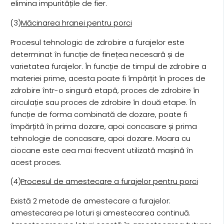
elimina impuritățile de fier.
(3)
Măcinarea hranei pentru porci
Procesul tehnologic de zdrobire a furajelor este
determinat în funcție de finețea necesară și de
varietatea furajelor. În funcție de timpul de zdrobire a
materiei prime, acesta poate fi împărțit în proces de
zdrobire într-o singură etapă, proces de zdrobire în
circulație sau proces de zdrobire în două etape. În
funcție de forma combinată de dozare, poate fi
împărțită în prima dozare, apoi concasare și prima
tehnologie de concasare, apoi dozare. Moara cu
ciocane este cea mai frecvent utilizată mașină în
acest proces.
(4)
Procesul de amestecare a furajelor pentru porci
Există 2 metode de amestecare a furajelor:
amestecarea pe loturi și amestecarea continuă.