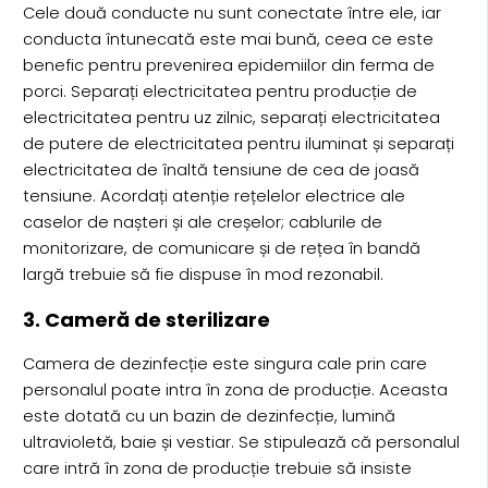
Cele două conducte nu sunt conectate între ele, iar
conducta întunecată este mai bună, ceea ce este
benefic pentru prevenirea epidemiilor din ferma de
porci. Separați electricitatea pentru producție de
electricitatea pentru uz zilnic, separați electricitatea
de putere de electricitatea pentru iluminat și separați
electricitatea de înaltă tensiune de cea de joasă
tensiune. Acordați atenție rețelelor electrice ale
caselor de nașteri și ale creșelor; cablurile de
monitorizare, de comunicare și de rețea în bandă
largă trebuie să fie dispuse în mod rezonabil.
3. Cameră de sterilizare
Camera de dezinfecție este singura cale prin care
personalul poate intra în zona de producție. Aceasta
este dotată cu un bazin de dezinfecție, lumină
ultravioletă, baie și vestiar. Se stipulează că personalul
care intră în zona de producție trebuie să insiste