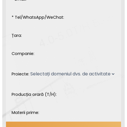
* Tel/WhatsApp/WeChat:
Țara:
Companie:
Proiecte:
Producția orară (T/H):
Materii prime: