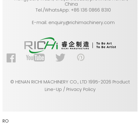
China
Tel./WhatsApp: +86 136 0866 8310
E-mail: enquiry@richimachinery.com
© HENAN RICHI MACHINERY CO., LTD 1995-2026 Product
Line-Up / Privacy Policy
RO