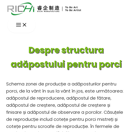
Skip
to
content
Despre structura
adăpostului pentru porci
Schema zonei de producție a adăposturilor pentru
porci, de la vânt în sus la vânt în jos, este următoarea:
adăpostul de reproducere, adăpostul de fătare,
adăpostul de creștere, adăpostul de creștere și
finisare și adăpostul de observare a porcilor. Căsuțele
de reproducție includ cotețe pentru porci mistreți și
cotețe pentru scroafe de reproducție. În fermele de