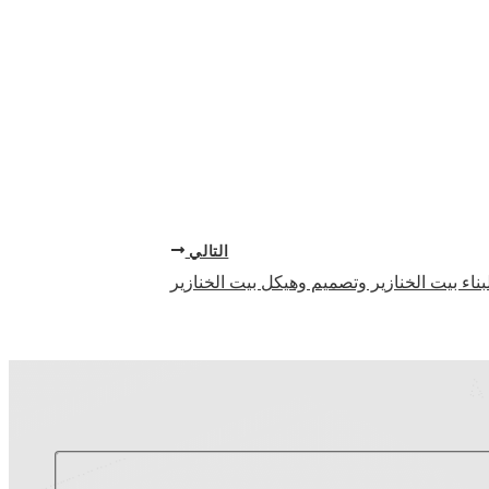
التالي
لبناء بيت الخنازير وتصميم وهيكل بيت الخنازير