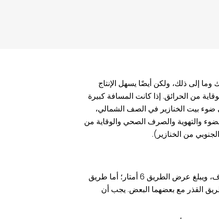
ا إلى ذلك، ولكن أيضًا يسهل الإنتاج
وقاية من الحرائق. إذا كانت المسافة كبيرة
لى ضوء بيت الخنازير في الصف الشمالي،
 الضوء والتهوية والصرف الصحي والوقاية من
تنقسم طرق النقل في منطقة الإنتاج إلى طرق نظيفة وطرق الصرف الصحي. والطريق النظيف هو قناة لنقل المواد النظيفة مثل الأعلاف، ويبلغ عرض الطريق 6 أمتار؛ أما طريق
الطريق 3 أمتار؛ ولا يتقاطع الطريق النظيف والطريق القذر مع بعضهما البعض. يجب أن