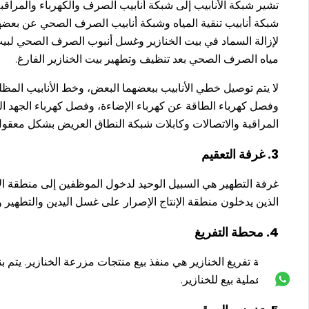
تشير شبكة الأنابيب إلى شبكة أنابيب الصرف والكهرباء والمراقب
شبكة أنابيب تنقية المياه وشبكة أنابيب الصرف الصحي عن بعضه
لإزالة السماد في بيت الخنازير وغسل أنبوب الصرف الصحي لبيت ال
مياه الصرف الصحي بعد تنظيف وتطهير بيت الخنازير الفارغ.
لا يتم توصيل خطي الأنابيب ببعضهما البعض، وخط الأنابيب المظلم
وفصل كهرباء الطاقة عن كهرباء الإضاءة، وفصل كهرباء الجهد العا
المراقبة والاتصالات وكابلات شبكة النطاق العريض بشكل معقول
3. غرفة التعقيم
غرفة التطهير هي السبيل الوحيد لدخول الموظفين إلى منطقة ال
الذين يدخلون منطقة الإنتاج الإصرار على غسل اليدين والتطهير وت
4. محطة التفريغ
منصة تفريغ الخنازير هي منفذ بيع منتجات مزرعة الخنازير. يتم ب
كل عملية بيع للخنازير.