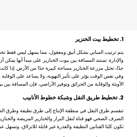
1. تخطيط بيت الخنزير
يتم ترتيب المباني بشكل أنيق ومعقول، مما يسهل ليس فقط تخطي
والإدارة. تستند المسافة بين بيوت الخنازير على مبدأ أنها يمكن 
جدًا، تحتل مزرعة الخنازير مساحة كبيرة جدًا من الأرض. إذا ك
وفي نفس الوقت يؤثر على تأثير التهوية، ولا يساعد على الوقاية 
الأوبئة والوقاية من الحرائق وتوفير الأراضي، فإن المسافة بين بيوت الخنازير تكون بشكل عام من 3 إلى
2. تخطيط طريق النقل وشبكة خطوط الأنابيب
تكون كلتا القناتين النظيفة والقذرة غير قابلة للانزلاق، وتسهل