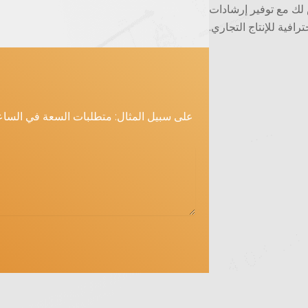
لك مع توفير إرشادات
ترافية للإنتاج التجاري.
على سبيل المثال: متطلبات السعة في الساعة