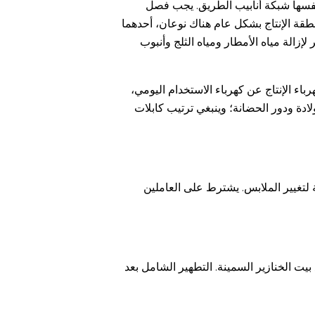
 نفسها شبكة أنابيب الطريق. يجب فصل
قة الإنتاج بشكل عام هناك نوعان، أحدهما
زالة مياه الأمطار ومياه الثلج وأنبوب
اء الإنتاج عن كهرباء الاستخدام اليومي،
ادة ودور الحضانة؛ وينبغي ترتيب كابلات
تغيير الملابس. يشترط على العاملين
يت الخنازير السمينة. التطهير الشامل بعد