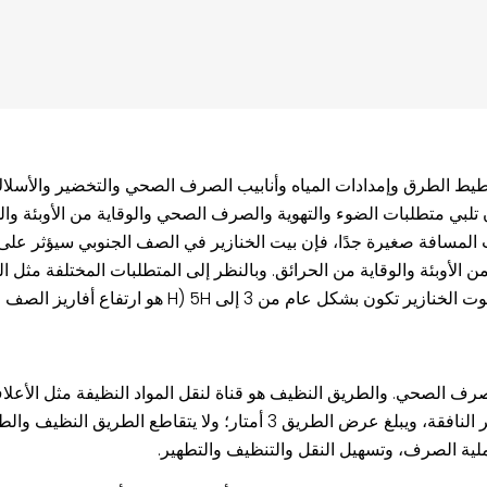
ط الطرق وإمدادات المياه وأنابيب الصرف الصحي والتخضير والأسلاك وم
أن تلبي متطلبات الضوء والتهوية والصرف الصحي والوقاية من الأوبئة وال
انت المسافة صغيرة جدًا، فإن بيت الخنازير في الصف الجنوبي سيؤثر ع
من الأوبئة والوقاية من الحرائق. وبالنظر إلى المتطلبات المختلفة مثل
 5H (H هو ارتفاع أفاريز الصف الجنوبي من الخنازير).
الصرف الصحي فهو قناة لنقل البراز والخنازير المريضة والخنازير النافقة، ويبلغ عرض 
 عملية الصرف، وتسهيل النقل والتنظيف والتطهير.