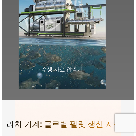
수생 사료 압출기
리치 기계: 글로벌 펠릿 생산 지원