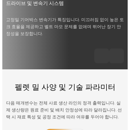
드라이브 및 변속기 시스템
구
틸
고정밀 기어박스 변속기가 특징입니다. 미끄러짐 없이 높은 토
용
니
크 효율을 제공하고 벨트 마모 문제를 없애며 뛰어난 장기 안
진
지합
정성을 보장합니다.
펠렛 밀 사양 및 기술 파라미터
다음 매개변수는 전체 사료 생산 라인의 정격 출력입니다. 실
제 생산량은 원료 준비 및 배치 안정성에 따라 달라집니다. 선
택 시 재료 특성 및 공정 조건에 따라 여유를 두어야 합니다.