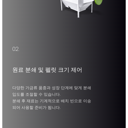
02.
해머 밀
재료(5cm 이하 크기)를 가루로 분쇄하고 스크린 메쉬 크
원료 분쇄 및 펠릿 크기 제어
기를 사용자 지정할 수 있습니다.
다양한 가금류 품종과 성장 단계에 맞게 분쇄
그라인딩 크기
용량
입도를 조절할 수 있습니다.
분쇄 후 재료는 기계적으로 배치 빈으로 이송
0.5 -
3-50 T/H
되어 사용할 준비가 됩니다.
20mm