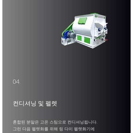
스강
04.
가금류 사료 펠렛 기계
분말을 견고하고 튼튼한 펠릿으로 효율적으로 압축합니다.
컨디셔닝 및 펠렛
용량
전원
혼합된 분말은 고온 스팀으로 컨디셔닝됩니다.
그런 다음 펠렛화를 위해 링 다이 펠렛화기에