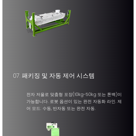
1.5-5.5
3-40 T/H
kW
07.
패키징 및 자동 제어 시스템
전자동 포장 스케일
열접착, 실 재봉, 하이브리드 밀봉 등 밀봉 옵션이 있는 포장
전자 저울로 맞춤형 포장(10kg-50kg 또는 톤백)이
가능합니다. 로봇 옵션이 있는 완전 자동화 라인. 제
재 포장.
어 모드: 수동, 반자동 또는 완전 자동.
패키
징 속
도