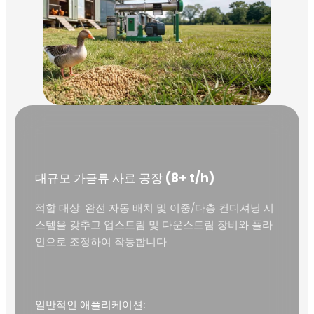
대규모 가금류 사료 공장
(8+ t/h)
적합 대상: 완전 자동 배치 및 이중/다층 컨디셔닝 시
스템을 갖추고 업스트림 및 다운스트림 장비와 풀라
인으로 조정하여 작동합니다.
일반적인 애플리케이션: