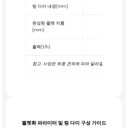
링 다이 내경(mm)
250
완성된 펠렛 지름
(mm)
출력(t/h)
1.0-1.5
참고: 사양은 최종 견적에 따라 달라질 수 있습니다. 
펠렛화 파라미터 및 링 다이 구성 가이드