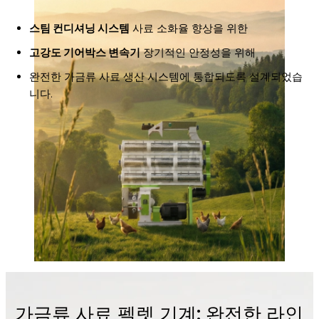
스팀 컨디셔닝 시스템
사료 소화율 향상을 위한
고강도 기어박스 변속기
장기적인 안정성을 위해
완전한 가금류 사료 생산 시스템에 통합되도록 설계되었습
니다.
가금류 사료 펠렛 기계: 완전한 라인