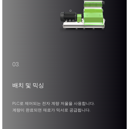
03.
트윈 샤프트 패들 믹서
분말, 과립, 플레이크, 덩어리, 불규칙한 재료 및 점성이 있는
배치 및 믹싱
물질을 혼합하는 데 적합하도록 설계되었습니다.
PLC로 제어되는 전자 계량 저울을 사용합니다.
배치 용량
재료
계량이 완료되면 재료가 믹서로 공급됩니다.
250-2000 kg/P
탄소강, 스테인리