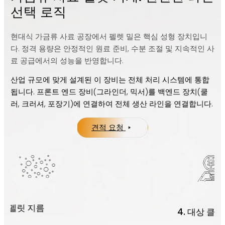
선택 로직
현대식 가금류 사료 공장에서 펠렛 밀은 핵심 성형 장치입니
다. 정격 용량은 안정적인 원료 준비, 수분 조절 및 지속적인 사
료 공급에서의 성능을 반영합니다.
산업 규모에 맞게 설계된 이 장비는 전체 처리 시스템에 통합
됩니다. 프론트 엔드 장비(그라인더, 믹서)를 백엔드 장치(쿨
러, 크러셔, 포장기)에 연결하여 전체 생산 라인을 연결합니다.
견적 요청
5. 생산
4. 대상 클라이언트