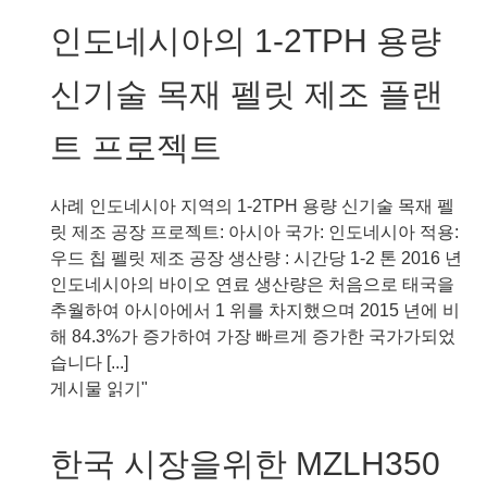
인도네시아의 1-2TPH 용량
신기술 목재 펠릿 제조 플랜
트 프로젝트
사례 인도네시아 지역의 1-2TPH 용량 신기술 목재 펠
릿 제조 공장 프로젝트: 아시아 국가: 인도네시아 적용:
우드 칩 펠릿 제조 공장 생산량 : 시간당 1-2 톤 2016 년
인도네시아의 바이오 연료 생산량은 처음으로 태국을
추월하여 아시아에서 1 위를 차지했으며 2015 년에 비
해 84.3%가 증가하여 가장 빠르게 증가한 국가가되었
습니다 [...]
인
게시물 읽기"
도
네
한국 시장을위한 MZLH350
시