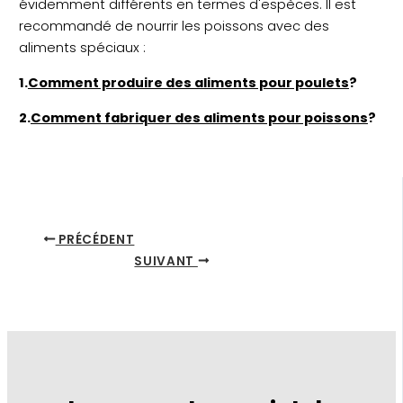
évidemment différents en termes d'espèces. Il est
recommandé de nourrir les poissons avec des
aliments spéciaux :
1.
Comment produire des aliments pour poulets
?
2.
Comment fabriquer des aliments pour poissons
?
PRÉCÉDENT
SUIVANT