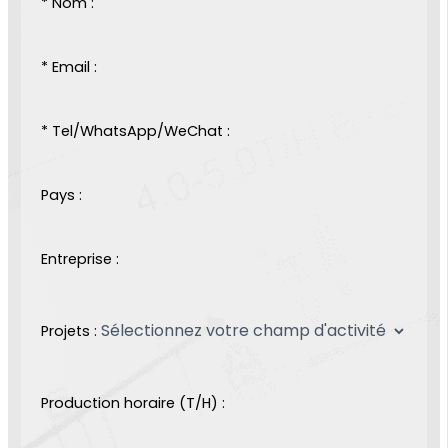
* Nom :
* Email :
* Tel/WhatsApp/WeChat :
Pays :
Entreprise :
Projets :
Production horaire (T/H) :