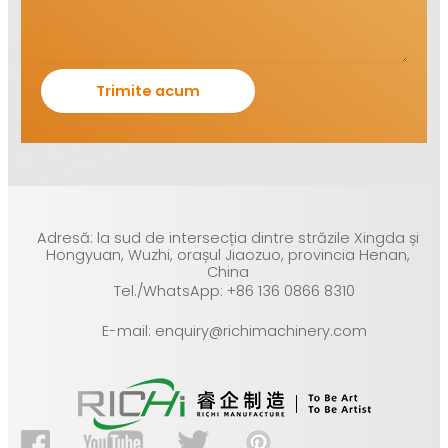
Adresă: la sud de intersecția dintre străzile Xingda și
Hongyuan, Wuzhi, orașul Jiaozuo, provincia Henan,
China
Tel./WhatsApp: +86 136 0866 8310
E-mail: enquiry@richimachinery.com