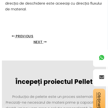
direcția de deschidere este aceeași cu direcția fluxului
de material.
PREVIOUS
NEXT
Începeți proiectul Pellet
Producția de pelete este un proces sistematic.
Precizați-ne necesarul de materii prime și capacitatea