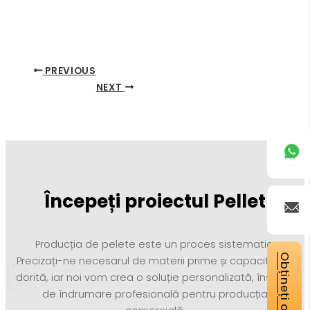
PREVIOUS
NEXT
Începeți proiectul Pellet
Producția de pelete este un proces sistematic.
Obțineți o ofertă
Precizați-ne necesarul de materii prime și capacitatea
dorită, iar noi vom crea o soluție personalizată, însoțită
de îndrumare profesională pentru producția