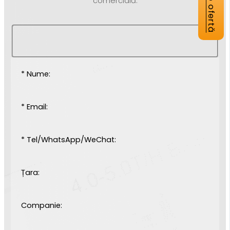
comercială.
* Nume:
* Email:
* Tel/WhatsApp/WeChat:
Țara:
Companie: