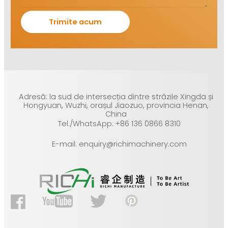
Adresă: la sud de intersecția dintre străzile Xingda și
Hongyuan, Wuzhi, orașul Jiaozuo, provincia Henan,
China
Tel./WhatsApp: +86 136 0866 8310
E-mail: enquiry@richimachinery.com