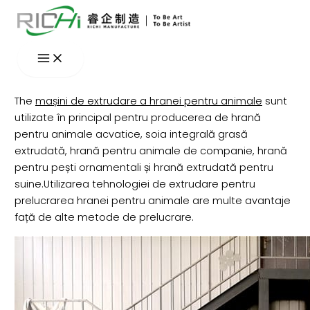
Skip
to
content
The
mașini de extrudare a hranei pentru animale
sunt
utilizate în principal pentru producerea de hrană
pentru animale acvatice, soia integrală grasă
extrudată, hrană pentru animale de companie, hrană
pentru pești ornamentali și hrană extrudată pentru
suine.Utilizarea tehnologiei de extrudare pentru
prelucrarea hranei pentru animale are multe avantaje
față de alte metode de prelucrare.