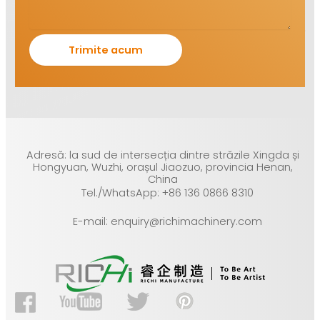
Adresă: la sud de intersecția dintre străzile Xingda și
Hongyuan, Wuzhi, orașul Jiaozuo, provincia Henan,
China
Tel./WhatsApp: +86 136 0866 8310
E-mail: enquiry@richimachinery.com