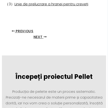
（3）
Linie de prelucrare a hranei pentru creveți
PREVIOUS
NEXT
Începeți proiectul Pellet
Producția de pelete este un proces sistematic.
Precizați-ne necesarul de materii prime și capacitatea
dorită, iar noi vom crea o soluție personalizată, însoțită