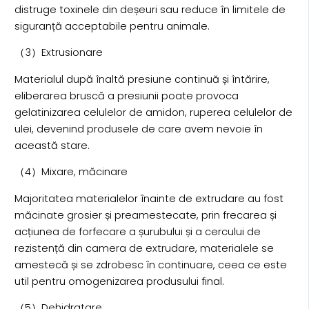
distruge toxinele din deșeuri sau reduce în limitele de
siguranță acceptabile pentru animale.
（3）Extrusionare
Materialul după înaltă presiune continuă și întărire,
eliberarea bruscă a presiunii poate provoca
gelatinizarea celulelor de amidon, ruperea celulelor de
ulei, devenind produsele de care avem nevoie în
această stare.
（4）Mixare, măcinare
Majoritatea materialelor înainte de extrudare au fost
măcinate grosier și preamestecate, prin frecarea și
acțiunea de forfecare a șurubului și a cercului de
rezistență din camera de extrudare, materialele se
amestecă și se zdrobesc în continuare, ceea ce este
util pentru omogenizarea produsului final.
（5）Dehidratare