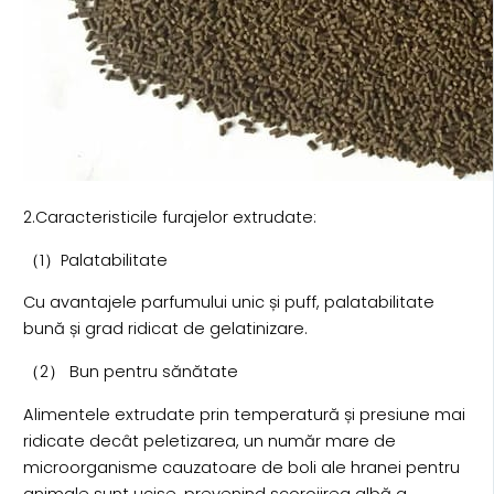
2.Caracteristicile furajelor extrudate:
（1）Palatabilitate
Cu avantajele parfumului unic și puff, palatabilitate
bună și grad ridicat de gelatinizare.
（2） Bun pentru sănătate
Alimentele extrudate prin temperatură și presiune mai
ridicate decât peletizarea, un număr mare de
microorganisme cauzatoare de boli ale hranei pentru
animale sunt ucise, prevenind scorojirea albă a