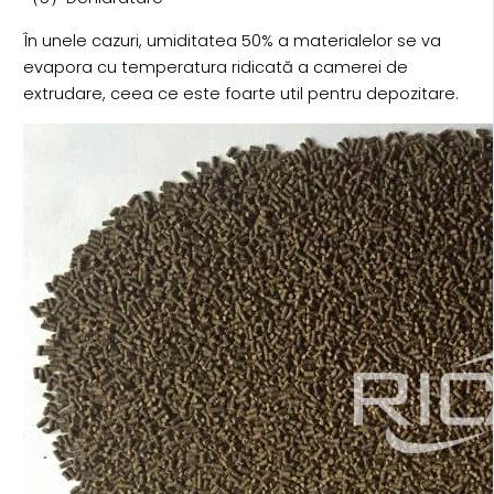
În unele cazuri, umiditatea 50% a materialelor se va
evapora cu temperatura ridicată a camerei de
extrudare, ceea ce este foarte util pentru depozitare.