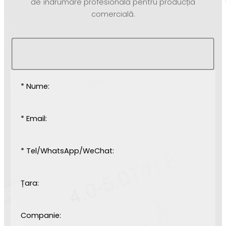
de îndrumare profesională pentru producția
comercială.
* Nume:
* Email:
* Tel/WhatsApp/WeChat:
Țara:
Companie: