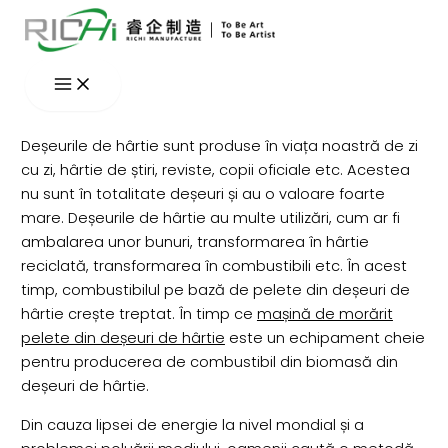
Skip
to
content
Deșeurile de hârtie sunt produse în viața noastră de zi
cu zi, hârtie de știri, reviste, copii oficiale etc. Acestea
nu sunt în totalitate deșeuri și au o valoare foarte
mare. Deșeurile de hârtie au multe utilizări, cum ar fi
ambalarea unor bunuri, transformarea în hârtie
reciclată, transformarea în combustibili etc. În acest
timp, combustibilul pe bază de pelete din deșeuri de
hârtie crește treptat. În timp ce
mașină de morărit
pelete din deșeuri de hârtie
este un echipament cheie
pentru producerea de combustibil din biomasă din
deșeuri de hârtie.
Din cauza lipsei de energie la nivel mondial și a