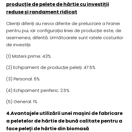
producție de pelete de hârtie cu investiții
reduse și randament ridicat
Clienții diferiți au nevoi diferite de prelucrare a hranei
pentru pui, iar configurația liniei de producție este, de
asemenea, diferită. Următoarele sunt ratele costurilor
de investiții:
(1) Materii prime: 43%
(2) Echipament de producție peleți: 47.5%
(3) Personal: 6%
(4) Echipament periferic: 2.5%
(5) General: 1%
4.Avantajele utilizării unei mașini de fabricare
a peletelor de hârtie de bună calitate pentru a
face peleți de hârtie din biomasă