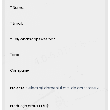
* Nume:
* Email:
* Tel/WhatsApp/WeChat:
Țara:
Companie:
Proiecte:
Producția orară (T/H):