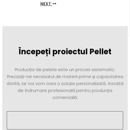
NEXT
Începeți proiectul Pellet
Producția de pelete este un proces sistematic.
Precizați-ne necesarul de materii prime și capacitatea
dorită, iar noi vom crea o soluție personalizată, însoțită
de îndrumare profesională pentru producția
comercială.