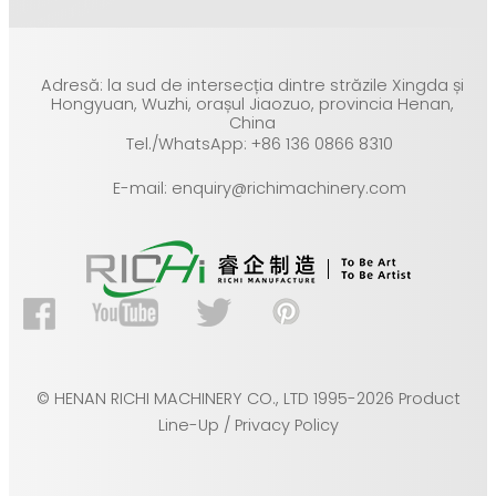
Adresă: la sud de intersecția dintre străzile Xingda și
Hongyuan, Wuzhi, orașul Jiaozuo, provincia Henan,
China
Tel./WhatsApp: +86 136 0866 8310
E-mail: enquiry@richimachinery.com
© HENAN RICHI MACHINERY CO., LTD 1995-2026 Product
Line-Up / Privacy Policy