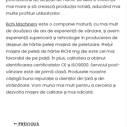
mai mare și să crească producția totală, aducând mai
multe profituri utilizatorilor.
Richi Machinery
este o companie matură, cu mai mult
de douăzeci de ani de experiență de vânzare, și avem
experiență superioară și tehnologie în producerea de
deșeuri de hârtie peleți mașină de peletizare. Prețul
mașinii de peleți de hârtie RICHI ring die este cel mai
favorabil de pe piață. În plus, calitatea a obținut
identificarea certificatelor CE și ISO9000. Serviciul post-
vânzare este de primă clasă. Produsele noastre
câștigă buna reputație a clienților din țară și din
străinătate. Vom munci mai mult pentru a cerceta și
dezvolta mașini de calitate și mai ridicată.
PREVIOUS