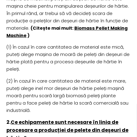
mașina cheie pentru manipularea deșeurilor de hârtie.
În primul rând, ar trebui să vă decideți scara de
producție a peleților din deșeuri de hârtie în funcție de
materiale.
(Citește mai mult:
Biomass Pellet Making
Machine
)
(1) În cazul în care cantitatea de material este mică,
puteți alege mașina de moară de peleți din deșeuri de
hârtie plată pentru a procesa deșeurile de hârtie în
peleți.
(2) În cazul în care cantitatea de material este mare,
puteți alege inel mor deșeuri de hârtie peleți mașină
moară pentru scară largă biomasă peleți plante
pentru a face peleți de hârtie la scară comercială sau
industrială.
2.
Ce echipamente sunt necesare în linia de
procesare a producției de pelete din deșeuri de