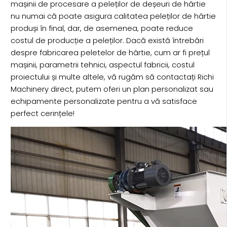
mașinii de procesare a peleților de deșeuri de hârtie
nu numai că poate asigura calitatea peleților de hârtie
produși în final, dar, de asemenea, poate reduce
costul de producție a peleților. Dacă există întrebări
despre fabricarea peletelor de hârtie, cum ar fi prețul
mașinii, parametrii tehnici, aspectul fabricii, costul
proiectului și multe altele, vă rugăm să contactați Richi
Machinery direct, putem oferi un plan personalizat sau
echipamente personalizate pentru a vă satisface
perfect cerințele!