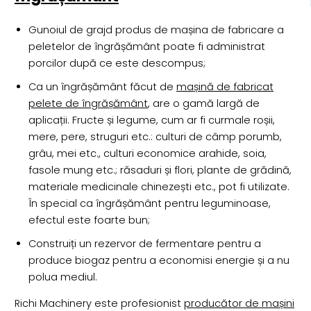
Gunoiul de grajd produs de mașina de fabricare a
peletelor de îngrășământ poate fi administrat
porcilor după ce este descompus;
Ca un îngrășământ făcut de
mașină de fabricat
pelete de îngrășământ
, are o gamă largă de
aplicații. Fructe și legume, cum ar fi curmale roșii,
mere, pere, struguri etc.: culturi de câmp porumb,
grâu, mei etc., culturi economice arahide, soia,
fasole mung etc.; răsaduri și flori, plante de grădină,
materiale medicinale chinezești etc., pot fi utilizate.
În special ca îngrășământ pentru leguminoase,
efectul este foarte bun;
Construiți un rezervor de fermentare pentru a
produce biogaz pentru a economisi energie și a nu
polua mediul.
Richi Machinery este profesionist
producător de mașini