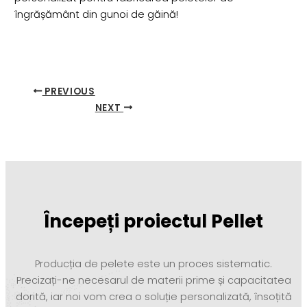
îngrășământ din gunoi de găină!
PREVIOUS
NEXT
Începeți proiectul Pellet
Producția de pelete este un proces sistematic.
Precizați-ne necesarul de materii prime și capacitatea
dorită, iar noi vom crea o soluție personalizată, însoțită