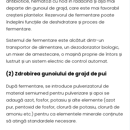
antibiotice, nematozi cu nod în rădăcină și așa mai
departe din gunoiul de grajd, care este mai favorabil
creșterii plantelor. Rezervorul de fermentare poate
îndeplini funcțiile de deshidratare și proces de
fermentare.
Sistemul de fermentare este alcătuit dintr-un
transportor de alimentare, un dezodorizator biologic,
un mixer de amestecare, o mașină proprie de întors și
lustruit și un sistem electric de control automat.
(2) Zdrobirea gunoiului de grajd de pui
După fermentare, se introduce pulverizatorul de
material semiumed pentru pulverizare și apoi se
adaugă azot, fosfor, potasiu și alte elemente (azot
pur, pentoxid de fosfor, clorură de potasiu, clorură de
amoniu etc.) pentru ca elementele minerale conținute
să atingă standardele necesare.