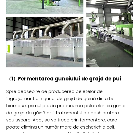
（1）Fermentarea gunoiului de grajd de pui
Spre deosebire de producerea peletelor de
îngrășământ din gunoi de grajd de găină din alte
biomase, primul pas în producerea peletelor din gunoi
de grajd de găină ar fi tratamentul de deshidratare
sau uscare. Apoi, se va trece prin fermentare, care
poate elimina un număr mare de escherichia coli,