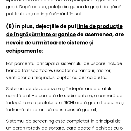
grajd. După aceea, peleții din gunoi de grajd de găină
pot fi utilizați ca îngrășământ în sol.
(6) În plus, dejecțiile de pui
linie de producție
de îngrășăminte organice
de asemenea, are
nevoie de următoarele sisteme și
echipamente:
Echipamentul principal al sistemului de uscare include
banda transportoare, uscător cu tambur, răcitor,
ventilator cu tiraj indus, cuptor cu aer cald etc.;
Sistemul de dezodorizare și îndepărtare a prafului
constă dintr-o cameră de sedimentare, o cameră de
îndepărtare a prafului etc. RICHI oferă gratuit desene și
îndrumă utilizatorii să construiască gratuit;
Sistemul de screening este completat în principal de
un
ecran rotativ de sortare
, care poate fi echipat cu o