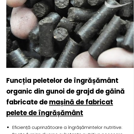
Funcția peletelor de îngrășământ
organic din gunoi de grajd de găină
fabricate de
mașină de fabricat
pelete de îngrășământ
Eficiență cuprinzătoare a îngrășămintelor nutritive: