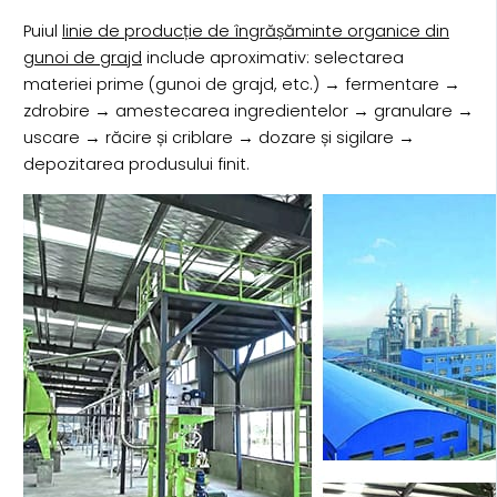
Puiul
linie de producție de îngrășăminte organice din
gunoi de grajd
include aproximativ: selectarea
materiei prime (gunoi de grajd, etc.) → fermentare →
zdrobire → amestecarea ingredientelor → granulare →
uscare → răcire și criblare → dozare și sigilare →
depozitarea produsului finit.