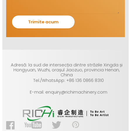
Adresă: la sud de intersecția dintre străzile Xingda și
Hongyuan, Wuzhi, orașul Jiaozuo, provincia Henan,
China
Tel./WhatsApp: +86 136 0866 8310
E-mail: enquiry@richimachinery.com