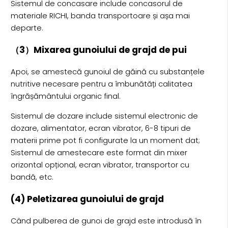
Sistemul de concasare include concasorul de
materiale RICHI, banda transportoare și așa mai
departe.
（3）Mixarea gunoiului de grajd de pui
Apoi, se amestecă gunoiul de găină cu substanțele
nutritive necesare pentru a îmbunătăți calitatea
îngrășământului organic final.
Sistemul de dozare include sistemul electronic de
dozare, alimentator, ecran vibrator, 6-8 tipuri de
materii prime pot fi configurate la un moment dat;
Sistemul de amestecare este format din mixer
orizontal opțional, ecran vibrator, transportor cu
bandă, etc.
(4) Peletizarea gunoiului de grajd
Când pulberea de gunoi de grajd este introdusă în