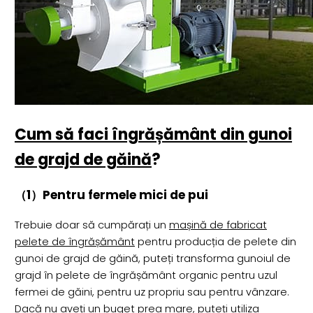
Cum să faci îngrășământ din gunoi
de grajd de găină
?
（1）Pentru fermele mici de pui
Trebuie doar să cumpărați un
mașină de fabricat
pelete de îngrășământ
pentru producția de pelete din
gunoi de grajd de găină, puteți transforma gunoiul de
grajd în pelete de îngrășământ organic pentru uzul
fermei de găini, pentru uz propriu sau pentru vânzare.
Dacă nu aveți un buget prea mare, puteți utiliza