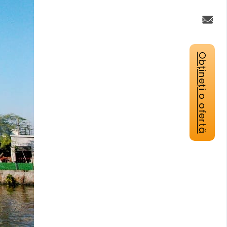
Obțineți o ofertă