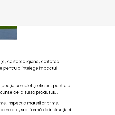
i, calitatea igienei, calitatea
me pentru a înțelege impactul
nspecție complet și eficient pentru a
scunse de la sursa produsului.
me, inspecția materiilor prime,
prime etc., sub formă de instrucțiuni