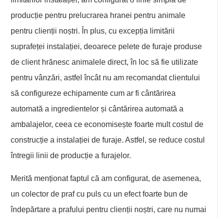
producție pentru prelucrarea hranei pentru animale
pentru clienții noștri. În plus, cu excepția limitării
suprafeței instalației, deoarece pelete de furaje produse
de client hrănesc animalele direct, în loc să fie utilizate
pentru vânzări, astfel încât nu am recomandat clientului
să configureze echipamente cum ar fi cântărirea
automată a ingredientelor și cântărirea automată a
ambalajelor, ceea ce economisește foarte mult costul de
construcție a instalației de furaje. Astfel, se reduce costul
întregii linii de producție a furajelor.
Merită menționat faptul că am configurat, de asemenea,
un colector de praf cu puls cu un efect foarte bun de
îndepărtare a prafului pentru clienții noștri, care nu numai