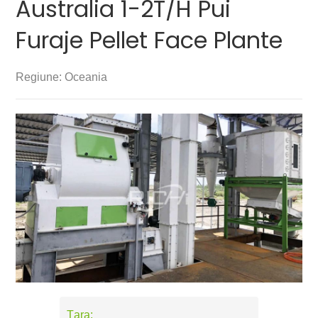
Australia 1-2T/H Pui
Furaje Pellet Face Plante
Regiune: Oceania
Țara: