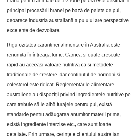
hrană pentru animale de 1-2 tone pe oră este destinat în
principal procesării hranei pe bază de pelete de pui,
deoarece industria australiană a puiului are perspective
excelente de dezvoltare.
Rigurozitatea carantinei alimentare în Australia este
renumită în întreaga lume. Carnea și ouăle crescute
rapid au aceeași valoare nutritivă ca și metodele
tradiționale de creștere, dar conținutul de hormoni și
colesterol este ridicat. Reglementările alimentare
australiene au dispoziții privind ingredientele nutritive pe
care trebuie să le aibă furajele pentru pui, există
standarde pentru adăugarea anumitor materii prime,
există ingrediente interzise etc., care sunt foarte
detaliate. Prin urmare, cerințele clientului australian