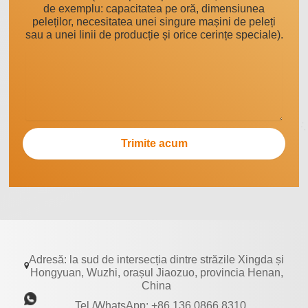
de exemplu: capacitatea pe oră, dimensiunea
peleților, necesitatea unei singure mașini de peleți
sau a unei linii de producție și orice cerințe speciale).
Adresă: la sud de intersecția dintre străzile Xingda și
Hongyuan, Wuzhi, orașul Jiaozuo, provincia Henan,
China
Tel./WhatsApp: +86 136 0866 8310