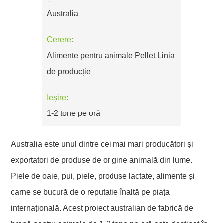
Australia
Cerere:
Alimente pentru animale Pellet Linia
de producție
Ieșire:
1-2 tone pe oră
Australia este unul dintre cei mai mari producători și
exportatori de produse de origine animală din lume.
Piele de oaie, pui, piele, produse lactate, alimente și
carne se bucură de o reputație înaltă pe piața
internațională. Acest proiect australian de fabrică de