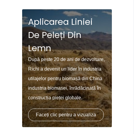
Aplicarea Liniei
De Peleți Din
Lemn
După peste 20 de ani de dezvoltare,
Richi a devenit un lider în industria
utilajelor pentru biomasă din China
industria biomasei, înrădăcinată în
construcția pieței globale.
Faceți clic pentru a vizualiza