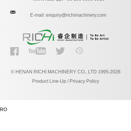
E-mail: enquiry@richimachinery.com
© HENAN RICHI MACHINERY CO., LTD 1995-2026
Product Line-Up / Privacy Policy
RO