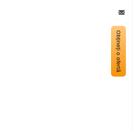
Obțineți o ofertă