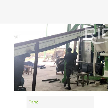
Țara: