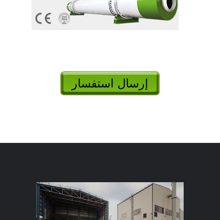
إرسال استفسار