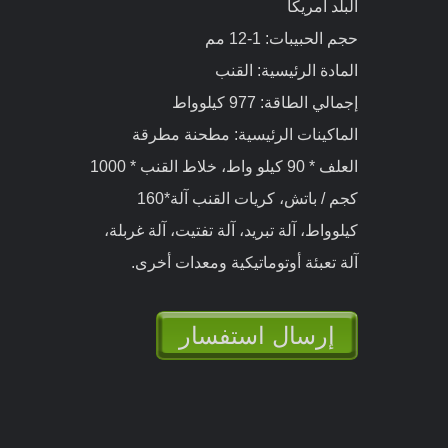
البلد كندا
حجم الحبيبات: 6-12 مم
المادة الرئيسية: رقائق الخشب الرطب
50%، نشارة الخشب الرطب 50%
إجمالي الطاقة: 385 كيلوواط
الماكينات الرئيسية: آلة تقطيع الأخشاب،
كسارة مطحنة مطحنة الخشب، آلة
التحويل، مجفف الخشب، حاوية التخزين,
ماكينة الكريات، والمبرد، وماكينة التعبئة
التلقائية وغيرها من المعدات المساعدة.
إرسال استفسار