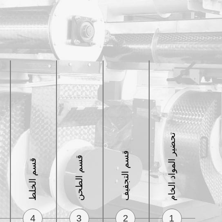
تحضير المواد الخام
قسم التجفيف
قسم الطحن
قسم الخلط
4
3
2
1