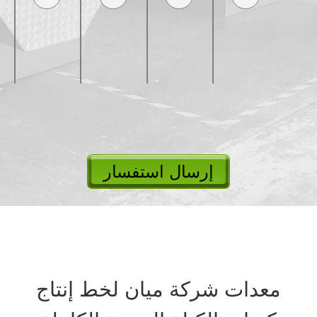
إرسال استفسار
معدات شركة ميان لخط إنتاج