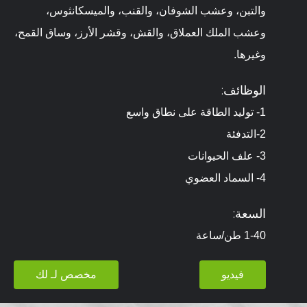
والتبن، وعشب الشوفان، والقنب، والميسكانثوس،
وعشب الملك العملاق، والقش، وقشر الأرز، وساق القمح،
وغيرها.
الوظائف:
1- توليد الطاقة على نطاق واسع
2-التدفئة
3- علف الحيوانات
4- السماد العضوي
السعة:
1-40 طن/ساعة
فيديو
مخصص لـ لك