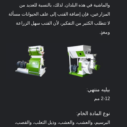
والماشية في هذه البلدان. لذلك، بالنسبة للعديد من
المزارعين، فإن إضافة القنب إلى علف الحيوانات مسألة
لا تتطلب الكثير من التفكير، لأن القنب سهل الزراعة
ومغذٍ.
بيليه منتهي:
2-12 مم
نوع المادة الخام:
البرسيم، والعشب، والعشب، وذيل الثعلب، والقصب،