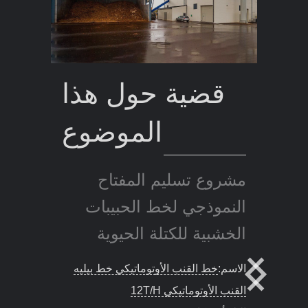
قضية حول هذا
الموضوع
مشروع تسليم المفتاح
النموذجي لخط الحبيبات
الخشبية للكتلة الحيوية
الاسم:
2T/ساعة خشب أوتوماتيكي خط
الحبيبات