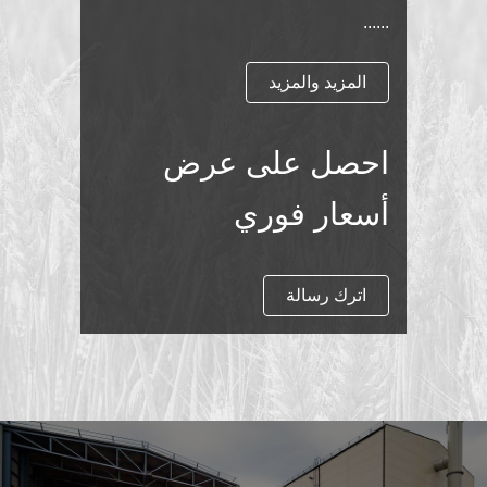
مصنع نشارة الخشب الحبيبي
......
المزيد والمزيد
احصل على عرض
أسعار فوري
اترك رسالة