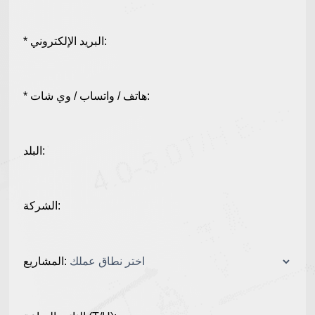
* البريد الإلكتروني:
* هاتف / واتساب / وي شات:
البلد:
الشركة:
المشاريع: