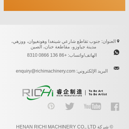
العنوان: جنوب تقاطع شارعي شينغدا وهونغيوان، ووزهي،
مدينة جياوزو، مقاطعة خنان، الصين
الهاتف/واتساب: +86 136 0866 8310
البريد الإلكتروني: enquiry@richimachinery.com
© شركة HENAN RICHI MACHINERY CO., LTD