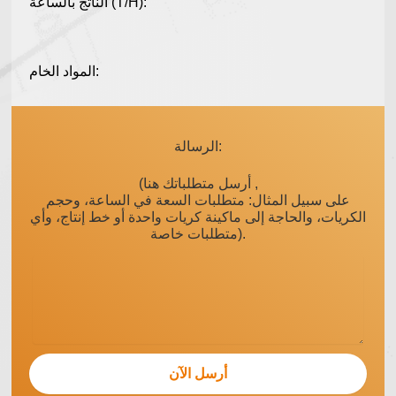
الناتج بالساعة (T/H):
المواد الخام:
الرسالة:
(أرسل متطلباتك هنا ,
على سبيل المثال: متطلبات السعة في الساعة، وحجم
الكريات، والحاجة إلى ماكينة كريات واحدة أو خط إنتاج، وأي
متطلبات خاصة).