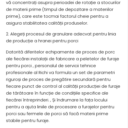
vă concentrați asupra perioadei de rotație a stocurilor
de materii prime (timpul de depozitare a materiilor
prime), care este tocmai factorul cheie pentru a
asigura stabilitatea calității produselor.
2. Alegeți procesul de granulare adecvat pentru linia
de producție a hranei pentru porci
Datorită diferitelor echipamente de proces de porc
ale fiecărei instalații de fabricare a peletelor de furaje
pentru porci , personalul de servicii tehnice
profesionale al Richi va formula un set de parametri
riguroși de proces de pregătire secundară pentru
fiecare punct de control al calității producției de furaje
de târâtoare în funcție de condițiile specifice ale
fiecărei întreprinderi. , Și îndrumare la fața locului
pentru a ajuta liniile de procesare a furajelor pentru
porci sau fermele de porci să facă materii prime
stabile pentru furaje.