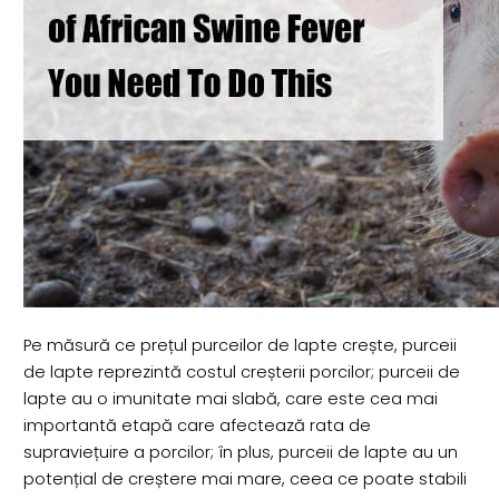
Pe măsură ce prețul purceilor de lapte crește, purceii
de lapte reprezintă costul creșterii porcilor; purceii de
lapte au o imunitate mai slabă, care este cea mai
importantă etapă care afectează rata de
supraviețuire a porcilor; în plus, purceii de lapte au un
potențial de creștere mai mare, ceea ce poate stabili