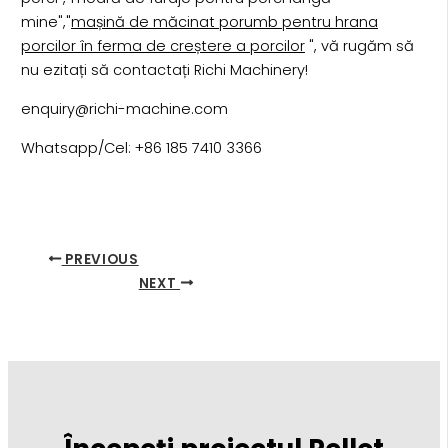
mine","
mașină de măcinat porumb pentru hrana
porcilor în ferma de creștere a porcilor
", vă rugăm să
nu ezitați să contactați Richi Machinery!
enquiry@richi-machine.com
Whatsapp/Cel: +86 185 7410 3366
PREVIOUS
NEXT