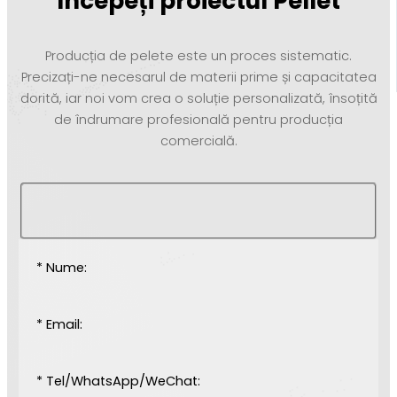
Începeți proiectul Pellet
Producția de pelete este un proces sistematic.
Precizați-ne necesarul de materii prime și capacitatea
dorită, iar noi vom crea o soluție personalizată, însoțită
de îndrumare profesională pentru producția
comercială.
* Nume:
* Email:
* Tel/WhatsApp/WeChat: