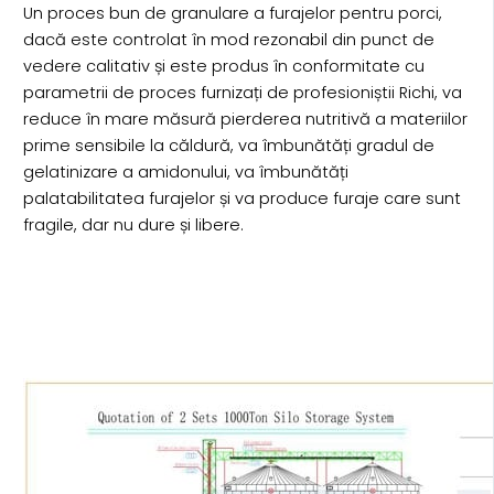
Un proces bun de granulare a furajelor pentru porci,
dacă este controlat în mod rezonabil din punct de
vedere calitativ și este produs în conformitate cu
parametrii de proces furnizați de profesioniștii Richi, va
reduce în mare măsură pierderea nutritivă a materiilor
prime sensibile la căldură, va îmbunătăți gradul de
gelatinizare a amidonului, va îmbunătăți
palatabilitatea furajelor și va produce furaje care sunt
fragile, dar nu dure și libere.