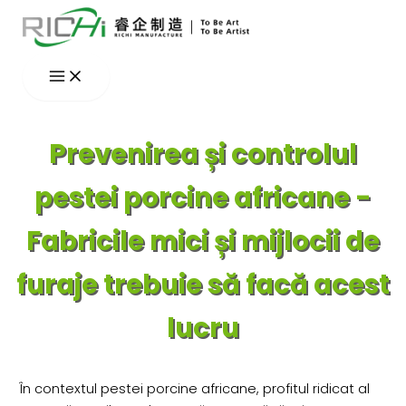
Skip
to
content
Prevenirea și controlul
pestei porcine africane -
Fabricile mici și mijlocii de
furaje trebuie să facă acest
lucru
În contextul pestei porcine africane, profitul ridicat al