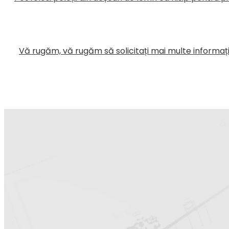
Vă rugăm, vă rugăm să solicitați mai multe informați