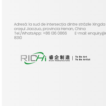
Adresă: la sud de intersecția dintre străzile Xingd
orașul Jiaozuo, provincia Henan, China
Tel./WhatsApp: +86 136 0866
E-mail: enquiry
8310