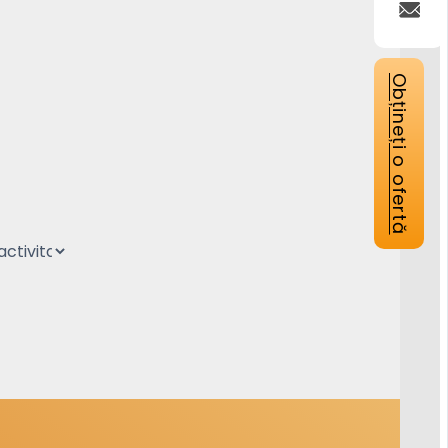
Obțineți o ofertă