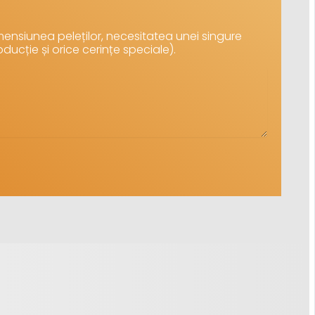
ensiunea peleților, necesitatea unei singure
oducție și orice cerințe speciale).