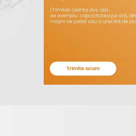
(Trimiteți cerința dvs. aici ,
de exemplu: capacitatea pe oră, dim
mașini de peleți sau a unei linii de pr