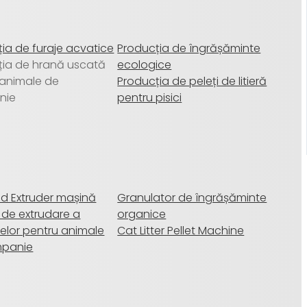
ia de furaje acvatice
Producția de îngrășăminte
ția de hrană uscată
ecologice
 animale de
Producția de peleți de litieră
nie
pentru pisici
ed Extruder mașină
Granulator de îngrășăminte
 de extrudare a
organice
elor pentru animale
Cat Litter Pellet Machine
mpanie