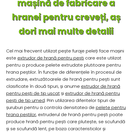
mașină de fabricare a
hranei pentru creveți, aș
dori mai multe detalii
Cel mai frecvent utilizat pește furaje peleți face mașini
este
extrudor de hrană pentru pești
care este utilizat
pentru a produce pelete extrudate plutitoare pentru
hrana peștilor. În funcție de diferențele în procesul de
extrudare, extruzătoarele de hrană pentru pești sunt
clasificate în două tipuri, și anume
extrudor de hrană
pentru pești de tip uscat
și
extrudor de hrană pentru
pești de tip umed
. Prin utilizarea diferitelor tipuri de
șuruburi pentru a controla densitatea de
pelete pentru
hrana peștilor
, extruderul de hrană pentru pești poate
produce hrană pentru pești care plutește, se scufundă
și se scufundă lent, pe baza caracteristicilor și