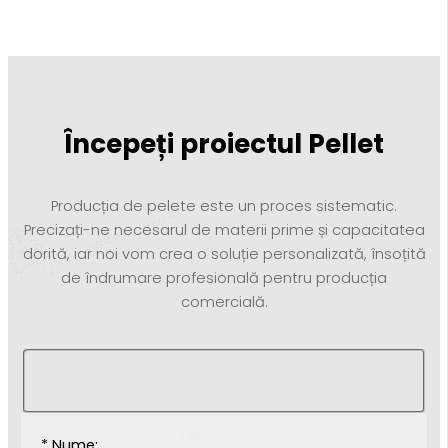
Începeți proiectul Pellet
Producția de pelete este un proces sistematic.
Precizați-ne necesarul de materii prime și capacitatea
dorită, iar noi vom crea o soluție personalizată, însoțită
de îndrumare profesională pentru producția
comercială.
* Nume: