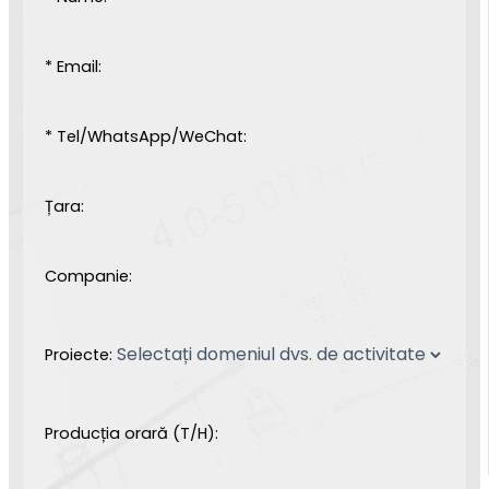
* Email:
* Tel/WhatsApp/WeChat:
Țara:
Companie:
Proiecte:
Producția orară (T/H):