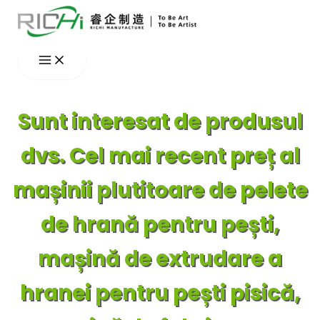
Skip
to
content
Sunt interesat de produsul
dvs. Cel mai recent preț al
mașinii plutitoare de pelete
de hrană pentru pești,
mașină de extrudare a
hranei pentru pești pisică,