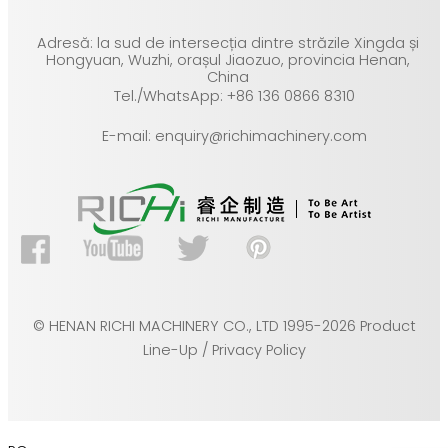
Adresă: la sud de intersecția dintre străzile Xingda și
Hongyuan, Wuzhi, orașul Jiaozuo, provincia Henan,
China
Tel./WhatsApp: +86 136 0866 8310
E-mail: enquiry@richimachinery.com
© HENAN RICHI MACHINERY CO., LTD 1995-2026 Product
Line-Up / Privacy Policy