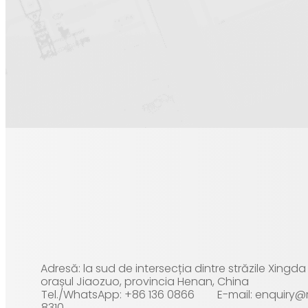
Adresă: la sud de intersecția dintre străzile Xingd
orașul Jiaozuo, provincia Henan, China
Tel./WhatsApp: +86 136 0866
E-mail: enquiry
8310