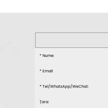
* Nume:
* Email:
* Tel/WhatsApp/WeChat:
Țara: