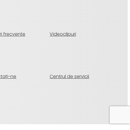
ri frecvente
Videoclipuri
tați-ne
Centrul de servicii