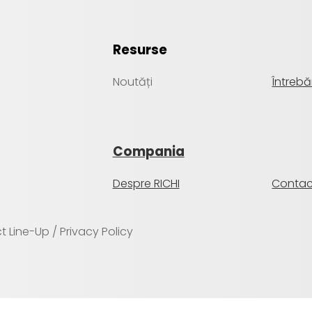
Resurse
Noutăți
Întrebă
Compania
Despre RICHI
Contac
 Line-Up / Privacy Policy