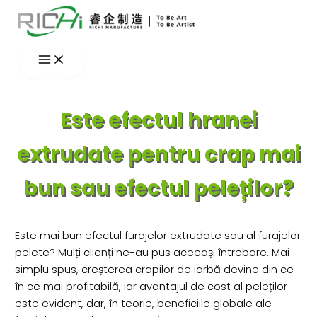
Skip
to
content
Este efectul hranei
extrudate pentru crap mai
bun sau efectul peleților?
Este mai bun efectul furajelor extrudate sau al furajelor
pelete? Mulți clienți ne-au pus aceeași întrebare. Mai
simplu spus, creșterea crapilor de iarbă devine din ce
în ce mai profitabilă, iar avantajul de cost al peleților
este evident, dar, în teorie, beneficiile globale ale