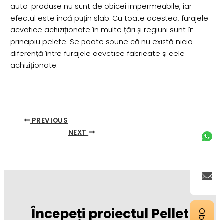
auto-produse nu sunt de obicei impermeabile, iar
efectul este încă puțin slab. Cu toate acestea, furajele
acvatice achiziționate în multe țări și regiuni sunt în
principiu pelete. Se poate spune că nu există nicio
diferență între furajele acvatice fabricate și cele
achiziționate.
PREVIOUS
NEXT
Începeți proiectul Pellet