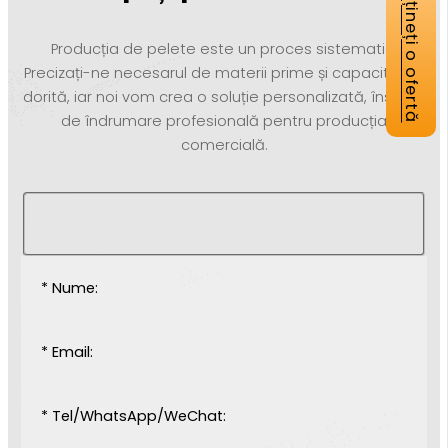
Obțineți o ofertă
Producția de pelete este un proces sistematic.
Precizați-ne necesarul de materii prime și capacitatea
dorită, iar noi vom crea o soluție personalizată, însoțită
de îndrumare profesională pentru producția
comercială.
* Nume:
* Email:
* Tel/WhatsApp/WeChat: