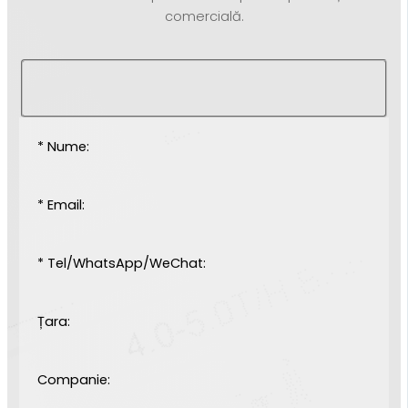
comercială.
* Nume:
* Email:
* Tel/WhatsApp/WeChat:
Țara:
Companie: