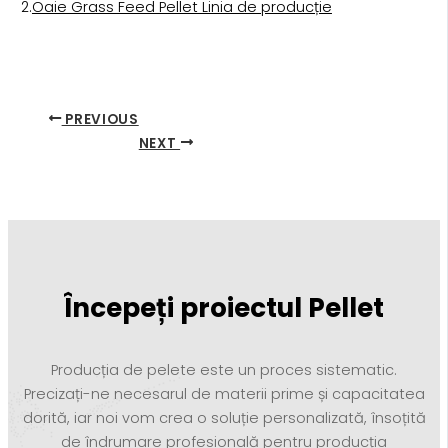
2.
Oaie Grass Feed Pellet Linia de producție
PREVIOUS
NEXT
Începeți proiectul Pellet
Producția de pelete este un proces sistematic.
Precizați-ne necesarul de materii prime și capacitatea
dorită, iar noi vom crea o soluție personalizată, însoțită
de îndrumare profesională pentru producția