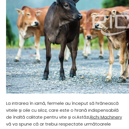
La intrarea în iarnă, fermele au început să hrănească
vitele și oile cu siloz, care este o hrană indispensabilă
de înaltă calitate pentru vite și oi.Astăzi,
Richi Machinery
vă va spune că ar trebui respectate următoarele