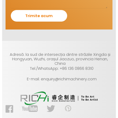
Adresă: la sud de intersecția dintre străzile Xingda și
Hongyuan, Wuzhi, orașul Jiaozuo, provincia Henan,
China
Tel./WhatsApp: +86 136 0866 8310
E-mail: enquiry@richimachinery.com