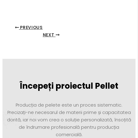
PREVIOUS
NEXT
Începeți proiectul Pellet
Producția de pelete este un proces sistematic.
Precizați-ne necesarul de materii prime și capacitatea
dorită, iar noi vom crea o soluție personalizată, însoțită
de îndrumare profesională pentru producția
comercială.