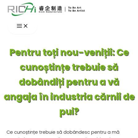
Skip
to
content
Pentru toți nou-veniții: Ce
cunoștințe trebuie să
dobândiți pentru a vă
angaja în industria cărnii de
pui?
Ce cunoștințe trebuie să dobândesc pentru a mă