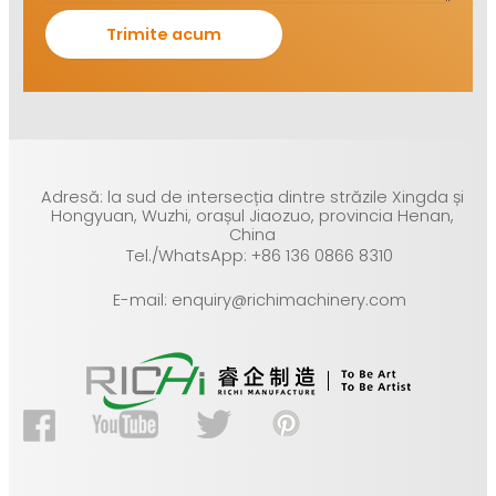
Adresă: la sud de intersecția dintre străzile Xingda și
Hongyuan, Wuzhi, orașul Jiaozuo, provincia Henan,
China
Tel./WhatsApp: +86 136 0866 8310
E-mail: enquiry@richimachinery.com