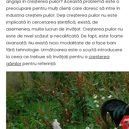
angaja în creșterea puilor? Această problemă este o
preocupare pentru mulți clienți care doresc să intre în
industria creșterii puilor. Deși creșterea puilor nu este
implicată în cercetarea științifică, există, de
asemenea, multe lucruri de învățat. Creșterea puilor nu
este de nivel scăzut și necalificată. De fapt, este foarte
avansată. Nu există nicio modalitate de a face bani
fără tehnologie. Următoarea este o scurtă introducere
la ceea ce trebuie să învățați pentru a
creșterea
găinilor
pentru referință: