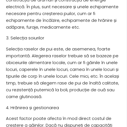
electrică. În plus, sunt necesare și unele echipamente
necesare pentru creșterea puilor, cum ar fi
echipamente de încălzire, echipamente de hrănire și
adăpare, furaje, medicamente etc.
3. Selecția soiurilor
Selecția raselor de pui este, de asemenea, foarte
importantă. Alegerea raselor trebuie să se bazeze pe
obiceiurile alimentare locale, cum ar fi găinile în unele
locuri, caperele în unele locuri, carnea în unele locuri și
tipurile de corp în unele locuri. Cele mici, etc. În același
timp, trebuie să alegem rase de pui de înaltă calitate,
cu rezistență puternică la boli, producție de ouă sau
carne glutinoasă.
4. Hrănirea și gestionarea
Acest factor poate afecta în mod direct costul de
creștere a găinilor. Dacă nu dispuneți de capacități