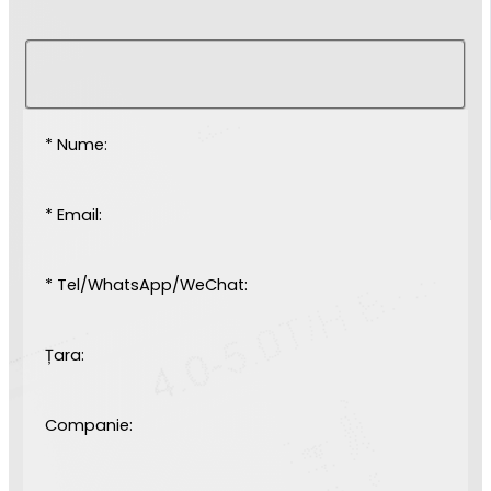
* Nume:
* Email:
* Tel/WhatsApp/WeChat:
Țara:
Companie: