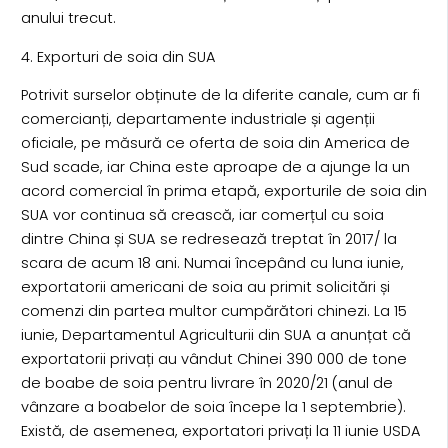
anului trecut.
4. Exporturi de soia din SUA
Potrivit surselor obținute de la diferite canale, cum ar fi
comercianți, departamente industriale și agenții
oficiale, pe măsură ce oferta de soia din America de
Sud scade, iar China este aproape de a ajunge la un
acord comercial în prima etapă, exporturile de soia din
SUA vor continua să crească, iar comerțul cu soia
dintre China și SUA se redresează treptat în 2017/ la
scara de acum 18 ani. Numai începând cu luna iunie,
exportatorii americani de soia au primit solicitări și
comenzi din partea multor cumpărători chinezi. La 15
iunie, Departamentul Agriculturii din SUA a anunțat că
exportatorii privați au vândut Chinei 390 000 de tone
de boabe de soia pentru livrare în 2020/21 (anul de
vânzare a boabelor de soia începe la 1 septembrie).
Există, de asemenea, exportatori privați la 11 iunie USDA