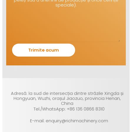
speciale).
Adresă: la sud de intersecția dintre străzile Xingda și
Hongyuan, Wuzhi, orașul Jiaozuo, provincia Henan,
China
Tel./WhatsApp: +86 136 0866 8310
E-mail: enquiry@richimachinery.com