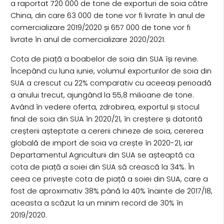
a raportat 720 000 de tone de exporturi de soia către
China, din care 63 000 de tone vor fi livrate în anul de
comercializare 2019/2020 și 657 000 de tone vor fi
livrate în anul de comercializare 2020/2021.
Cota de piață a boabelor de soia din SUA își revine.
Începând cu luna iunie, volumul exporturilor de soia din
SUA a crescut cu 22% comparativ cu aceeași perioadă
a anului trecut, ajungând la 55,8 milioane de tone.
Având în vedere oferta, zdrobirea, exportul și stocul
final de soia din SUA în 2020/21, în creștere și datorită
creșterii așteptate a cererii chineze de soia, cererea
globală de import de soia va crește în 2020-21, iar
Departamentul Agriculturii din SUA se așteaptă ca
cota de piață a soiei din SUA să crească la 34%. În
ceea ce privește cota de piață a soiei din SUA, care a
fost de aproximativ 38% până la 40% înainte de 2017/18,
aceasta a scăzut la un minim record de 30% în
2019/2020.