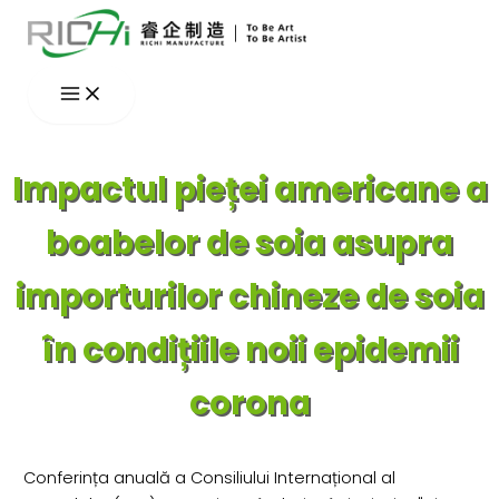
Skip
to
content
Impactul pieței americane a
boabelor de soia asupra
importurilor chineze de soia
în condițiile noii epidemii
corona
Conferința anuală a Consiliului Internațional al