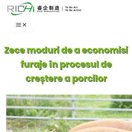
Skip
to
content
Zece moduri de a economisi
furaje în procesul de
creștere a porcilor