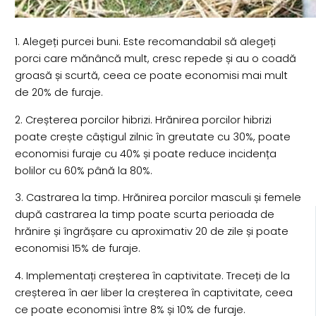
1. Alegeți purcei buni. Este recomandabil să alegeți
porci care mănâncă mult, cresc repede și au o coadă
groasă și scurtă, ceea ce poate economisi mai mult
de 20% de furaje.
2. Creșterea porcilor hibrizi. Hrănirea porcilor hibrizi
poate crește câștigul zilnic în greutate cu 30%, poate
economisi furaje cu 40% și poate reduce incidența
bolilor cu 60% până la 80%.
3. Castrarea la timp. Hrănirea porcilor masculi și femele
după castrarea la timp poate scurta perioada de
hrănire și îngrășare cu aproximativ 20 de zile și poate
economisi 15% de furaje.
4. Implementați creșterea în captivitate. Treceți de la
creșterea în aer liber la creșterea în captivitate, ceea
ce poate economisi între 8% și 10% de furaje.