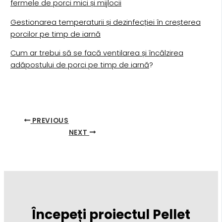
fermele de porci mici și mijlocii
Gestionarea temperaturii și dezinfecției în creșterea
porcilor pe timp de iarnă
Cum ar trebui să se facă ventilarea și încălzirea
adăpostului de porci pe timp de iarnă
?
PREVIOUS
NEXT
Începeți proiectul Pellet