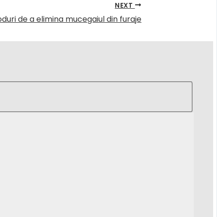
NEXT
uri de a elimina mucegaiul din furaje