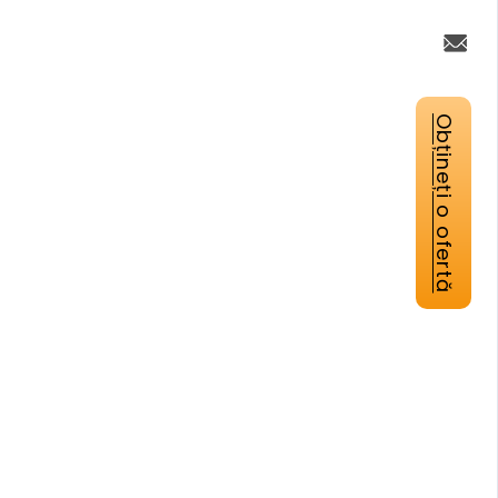
Obțineți o ofertă