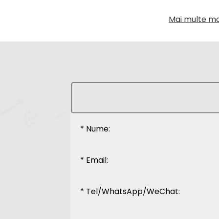
Mai multe mod
* Nume:
* Email:
* Tel/WhatsApp/WeChat: