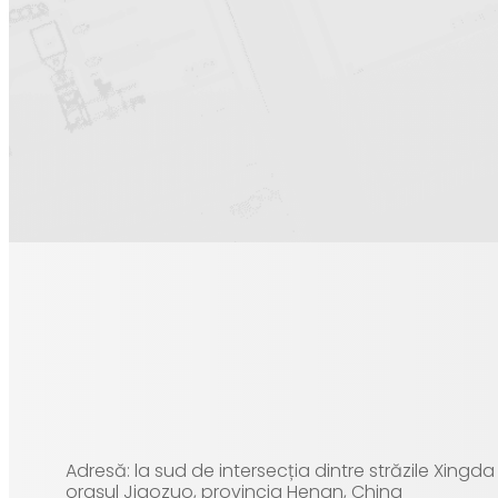
Adresă: la sud de intersecția dintre străzile Xingd
orașul Jiaozuo, provincia Henan, China