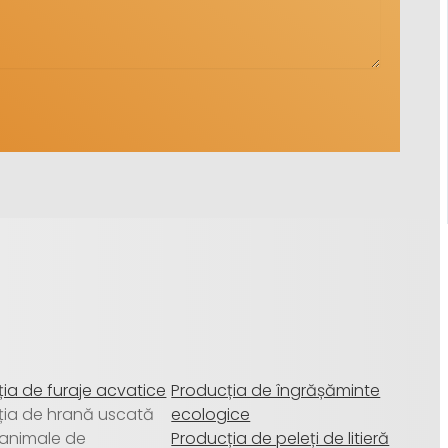
ia de furaje acvatice
Producția de îngrășăminte
ția de hrană uscată
ecologice
 animale de
Producția de peleți de litieră