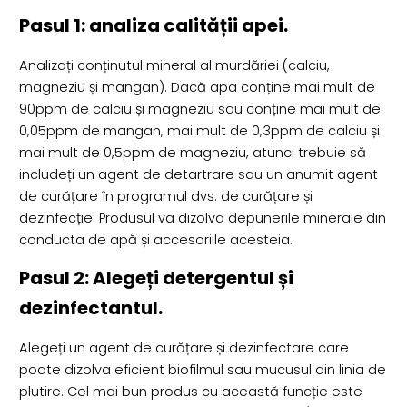
Pasul 1: analiza calității apei.
Analizați conținutul mineral al murdăriei (calciu,
magneziu și mangan). Dacă apa conține mai mult de
90ppm de calciu și magneziu sau conține mai mult de
0,05ppm de mangan, mai mult de 0,3ppm de calciu și
mai mult de 0,5ppm de magneziu, atunci trebuie să
includeți un agent de detartrare sau un anumit agent
de curățare în programul dvs. de curățare și
dezinfecție. Produsul va dizolva depunerile minerale din
conducta de apă și accesoriile acesteia.
Pasul 2: Alegeți detergentul și
dezinfectantul.
Alegeți un agent de curățare și dezinfectare care
poate dizolva eficient biofilmul sau mucusul din linia de
plutire. Cel mai bun produs cu această funcție este