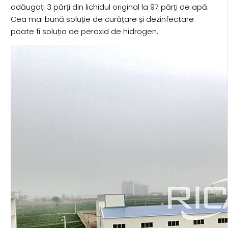
adăugați 3 părți din lichidul original la 97 părți de apă.
Cea mai bună soluție de curățare și dezinfectare
poate fi soluția de peroxid de hidrogen.