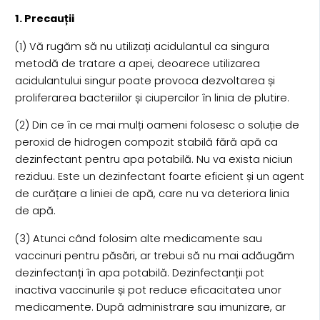
1. Precauții
(1) Vă rugăm să nu utilizați acidulantul ca singura
metodă de tratare a apei, deoarece utilizarea
acidulantului singur poate provoca dezvoltarea și
proliferarea bacteriilor și ciupercilor în linia de plutire.
(2) Din ce în ce mai mulți oameni folosesc o soluție de
peroxid de hidrogen compozit stabilă fără apă ca
dezinfectant pentru apa potabilă. Nu va exista niciun
reziduu. Este un dezinfectant foarte eficient și un agent
de curățare a liniei de apă, care nu va deteriora linia
de apă.
(3) Atunci când folosim alte medicamente sau
vaccinuri pentru păsări, ar trebui să nu mai adăugăm
dezinfectanți în apa potabilă. Dezinfectanții pot
inactiva vaccinurile și pot reduce eficacitatea unor
medicamente. După administrare sau imunizare, ar