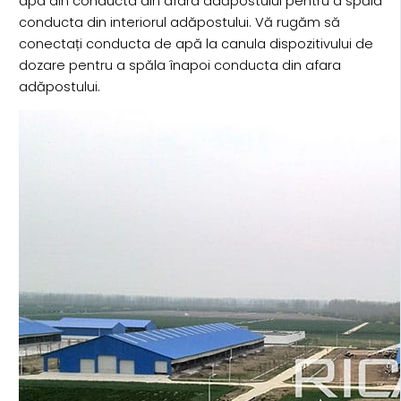
apa din conducta din afara adăpostului pentru a spăla
conducta din interiorul adăpostului. Vă rugăm să
conectați conducta de apă la canula dispozitivului de
dozare pentru a spăla înapoi conducta din afara
adăpostului.