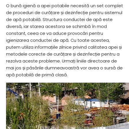
O bună igienă a apei potabile necesită un set complet
de proceduri de curățare și dezinfecție pentru sistemul
de apă potabilă. Structura conductei de apă este
diversă, iar starea acestora se schimbă în mod
constant, ceea ce va aduce provocări pentru
igienizarea conductei de apă. Cu toate acestea,
putem utiliza informațiile zilnice privind calitatea apei și
metodele corecte de curățare și dezinfecție pentru a
rezolva aceste probleme. Urmați liniile directoare de
mai jos și păsările dumneavoastră vor avea o sursă de
apă potabilă de primă clasă.