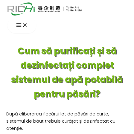
Skip
to
content
Cum să purificați și să
dezinfectați complet
sistemul de apă potabilă
pentru păsări?
După eliberarea fiecărui lot de păsări de curte,
sistemul de băut trebuie curățat și dezinfectat cu
atenție.