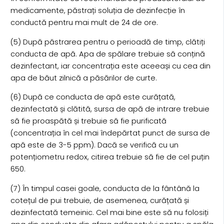
medicamente, păstrați soluția de dezinfecție în
conductă pentru mai mult de 24 de ore.
(5) După păstrarea pentru o perioadă de timp, clătiți
conducta de apă. Apa de spălare trebuie să conțină
dezinfectant, iar concentrația este aceeași cu cea din
apa de băut zilnică a păsărilor de curte.
(6) După ce conducta de apă este curățată,
dezinfectată și clătită, sursa de apă de intrare trebuie
să fie proaspătă și trebuie să fie purificată
(concentrația în cel mai îndepărtat punct de sursa de
apă este de 3-5 ppm). Dacă se verifică cu un
potențiometru redox, citirea trebuie să fie de cel puțin
650.
(7) În timpul casei goale, conducta de la fântână la
cotețul de pui trebuie, de asemenea, curățată și
dezinfectată temeinic. Cel mai bine este să nu folosiți